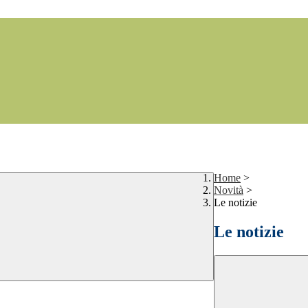
Home
>
Novità
>
Le notizie
Le notizie