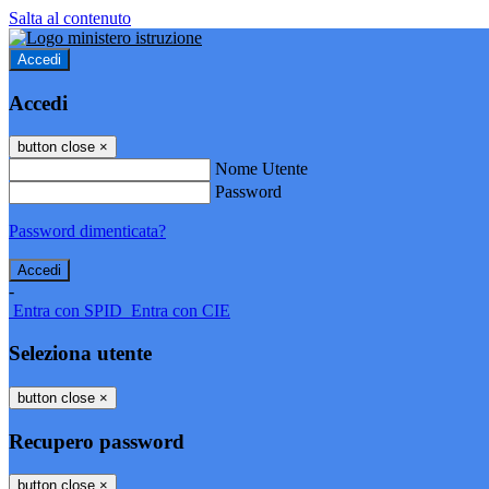
Salta al contenuto
Accedi
Accedi
button close
×
Nome Utente
Password
Password dimenticata?
-
Entra con SPID
Entra con CIE
Seleziona utente
button close
×
Recupero password
button close
×