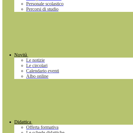
Personale scolastico
Percorsi di studio
Novità
Le notizie
Le circolari
Calendario eventi
Albo online
Didattica
Offerta formativa
Le schede didattiche