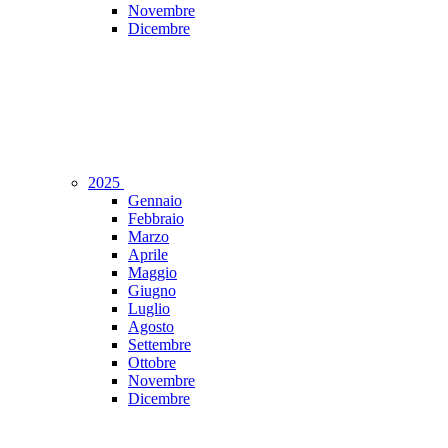
Novembre
Dicembre
2025
Gennaio
Febbraio
Marzo
Aprile
Maggio
Giugno
Luglio
Agosto
Settembre
Ottobre
Novembre
Dicembre