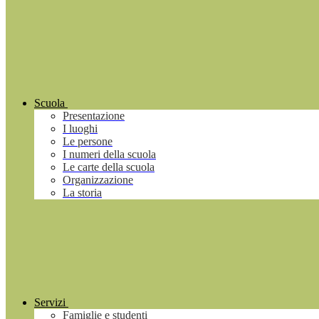
Scuola
Presentazione
I luoghi
Le persone
I numeri della scuola
Le carte della scuola
Organizzazione
La storia
Servizi
Famiglie e studenti