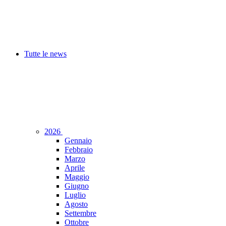
Tutte le news
2026
Gennaio
Febbraio
Marzo
Aprile
Maggio
Giugno
Luglio
Agosto
Settembre
Ottobre