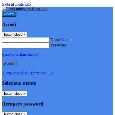
Salta al contenuto
Accedi
Accedi
button close
×
Nome Utente
Password
Password dimenticata?
-
Entra con SPID
Entra con CIE
Seleziona utente
button close
×
Recupero password
button close
×