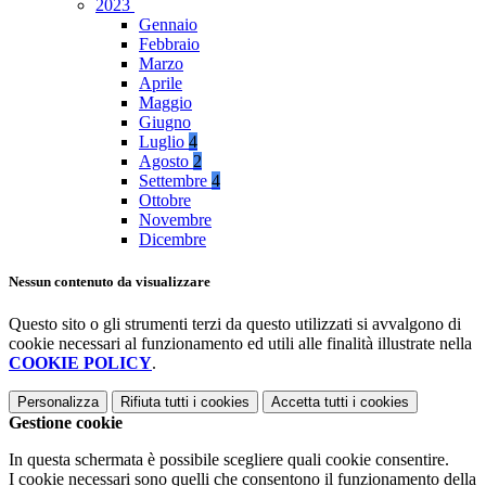
2023
Gennaio
Febbraio
Marzo
Aprile
Maggio
Giugno
Luglio
4
Agosto
2
Settembre
4
Ottobre
Novembre
Dicembre
Nessun contenuto da visualizzare
Questo sito o gli strumenti terzi da questo utilizzati si avvalgono di
cookie necessari al funzionamento ed utili alle finalità illustrate nella
COOKIE POLICY
.
Personalizza
Rifiuta tutti
i cookies
Accetta tutti
i cookies
Gestione cookie
In questa schermata è possibile scegliere quali cookie consentire.
I cookie necessari sono quelli che consentono il funzionamento della