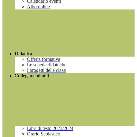
Calendario eventi
Albo online
Didattica
Offerta formativa
Le schede didattiche
I progetti delle classi
Collegamenti utili
Libri di testo 2023/2024
Orario Scolastico