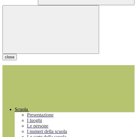
close
Scuola
Presentazione
I luoghi
Le persone
I numeri della scuola
Le carte della scuola