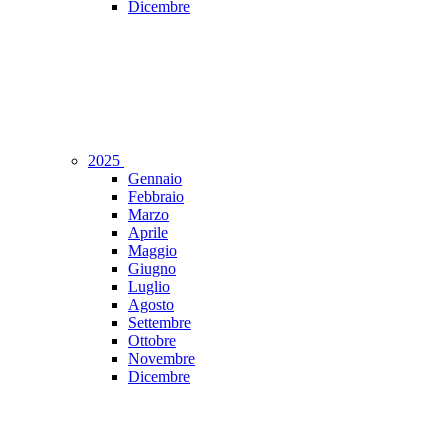
Dicembre
2025
Gennaio
Febbraio
Marzo
Aprile
Maggio
Giugno
Luglio
Agosto
Settembre
Ottobre
Novembre
Dicembre