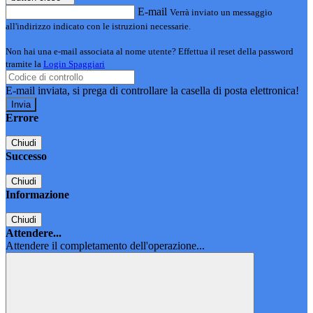
E-mail
Verrà inviato un messaggio
all'indirizzo indicato con le istruzioni necessarie.
Non hai una e-mail associata al nome utente? Effettua il reset della password
tramite la
Login Spaggiari
E-mail inviata, si prega di controllare la casella di posta elettronica!
Errore
Chiudi
Successo
Chiudi
Informazione
Chiudi
Attendere...
Attendere il completamento dell'operazione...