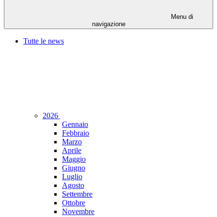
Menu di
navigazione
Tutte le news
2026
Gennaio
Febbraio
Marzo
Aprile
Maggio
Giugno
Luglio
Agosto
Settembre
Ottobre
Novembre