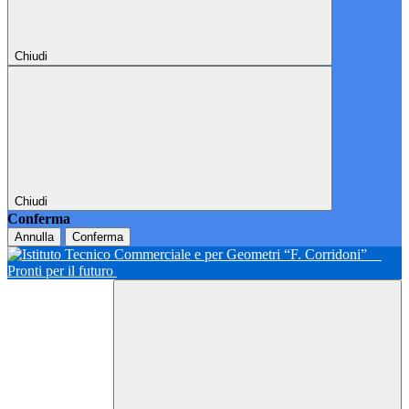
Chiudi
Chiudi
Conferma
Annulla
Conferma
Pronti per il futuro