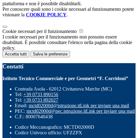
piattaforma e non è possibile disabilitarli.
Per conoscere quali sono i cookie necessari al funzionamento potete
visionare la
COOKIE POLICY
.
Cookie necessari per il funzionamento
I cookie necessari per il funzionamento non possono essere
disabilitati. È possibile consultare l'elenco nella pagina della cookie
policy.
Accetta tutti
Salva le preferenze
Contatti
Istituto Tecnico Commerciale e per Geometri “F. Corridoni”
Contrada Asola - 62012 Civitanova Marche (MC)
Tel:
+39 0733 890156
Tel:
+39 0733 892027
Email:
mctd02000d@istruzione.it
Link per inviare una mail
PEC:
mctd02000d@pec.istruzione.it
Link per inviare una mail
C.F.: 80007640438
Codice Meccanografico: MCTD02000D
Codice Univoco ufficio: UFZZPX