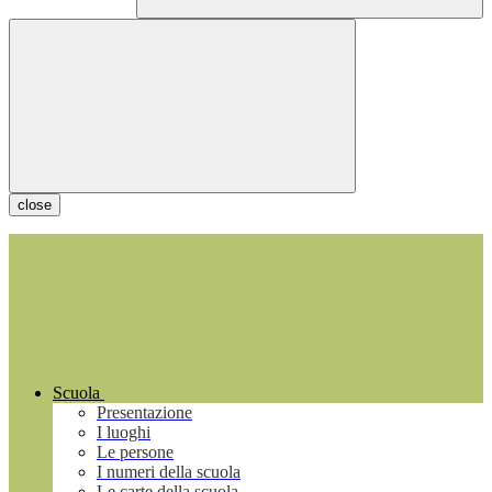
close
Scuola
Presentazione
I luoghi
Le persone
I numeri della scuola
Le carte della scuola