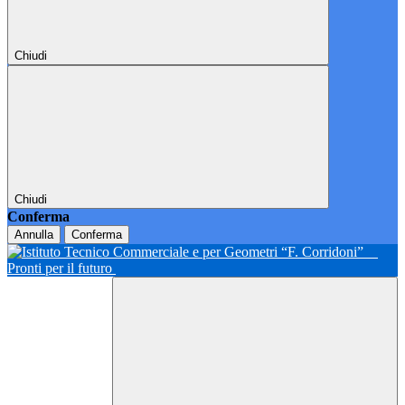
Chiudi
Chiudi
Conferma
Annulla
Conferma
Pronti per il futuro