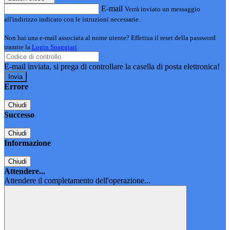
E-mail
Verrà inviato un messaggio
all'indirizzo indicato con le istruzioni necessarie.
Non hai una e-mail associata al nome utente? Effettua il reset della password
tramite la
Login Spaggiari
E-mail inviata, si prega di controllare la casella di posta elettronica!
Errore
Chiudi
Successo
Chiudi
Informazione
Chiudi
Attendere...
Attendere il completamento dell'operazione...