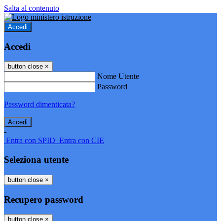
Salta al contenuto
Accedi
Accedi
button close
×
Nome Utente
Password
Password dimenticata?
-
Entra con SPID
Entra con CIE
Seleziona utente
button close
×
Recupero password
button close
×