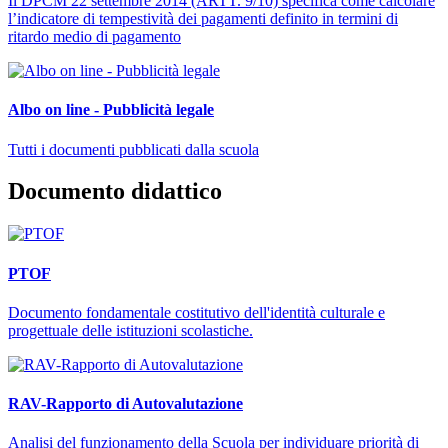
Il DPCM 22 settembre 2014 (ARTT. 9/10) specifica come calcolare
l’indicatore di tempestività dei pagamenti definito in termini di
ritardo medio di pagamento
Albo on line - Pubblicità legale
Tutti i documenti pubblicati dalla scuola
Documento didattico
PTOF
Documento fondamentale costitutivo dell'identità culturale e
progettuale delle istituzioni scolastiche.
RAV-Rapporto di Autovalutazione
Analisi del funzionamento della Scuola per individuare priorità di