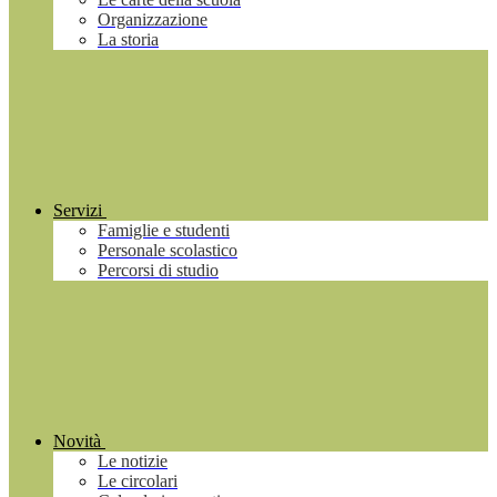
Organizzazione
La storia
Servizi
Famiglie e studenti
Personale scolastico
Percorsi di studio
Novità
Le notizie
Le circolari