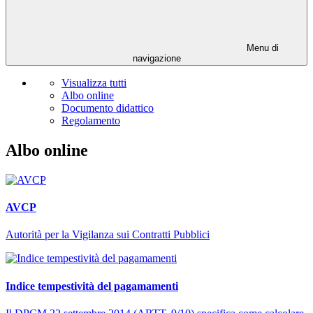
Menu di
navigazione
Visualizza tutti
Albo online
Documento didattico
Regolamento
Albo online
AVCP
Autorità per la Vigilanza sui Contratti Pubblici
Indice tempestività del pagamamenti