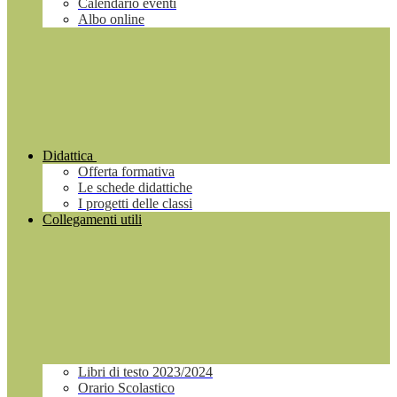
Calendario eventi
Albo online
Didattica
Offerta formativa
Le schede didattiche
I progetti delle classi
Collegamenti utili
Libri di testo 2023/2024
Orario Scolastico