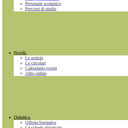
Personale scolastico
Percorsi di studio
Novità
Le notizie
Le circolari
Calendario eventi
Albo online
Didattica
Offerta formativa
Le schede didattiche