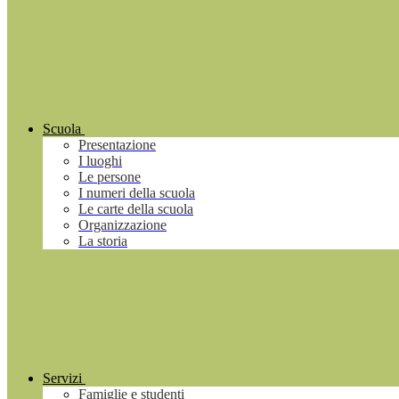
Scuola
Presentazione
I luoghi
Le persone
I numeri della scuola
Le carte della scuola
Organizzazione
La storia
Servizi
Famiglie e studenti