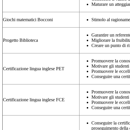
Maturare un atteggiame
Giochi matematici Bocconi
Stimolo al ragionamen
Garantire un referente
Progetto Biblioteca
Migliorare la fruibili
Creare un punto di r
Promuovere la conoscen
Motivare gli studenti
Certificazione lingua inglese PET
Promuovere le eccel
Conseguire una certif
Promuovere la conoscen
Motivare gli studenti 
Certificazione lingua inglese FCE
Promuovere le eccel
Conseguire una certif
Conseguire la certifi
proseguimento della c