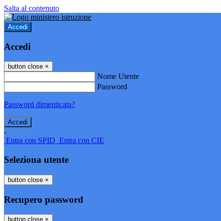
Salta al contenuto
Accedi
Accedi
button close
×
Nome Utente
Password
Password dimenticata?
-
Entra con SPID
Entra con CIE
Seleziona utente
button close
×
Recupero password
button close
×