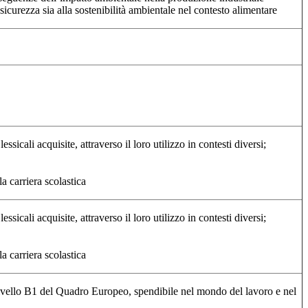
 sicurezza sia alla sostenibilità ambientale nel contesto alimentare
sicali acquisite, attraverso il loro utilizzo in contesti diversi;
a carriera scolastica
sicali acquisite, attraverso il loro utilizzo in contesti diversi;
a carriera scolastica
 livello B1 del Quadro Europeo, spendibile nel mondo del lavoro e nel