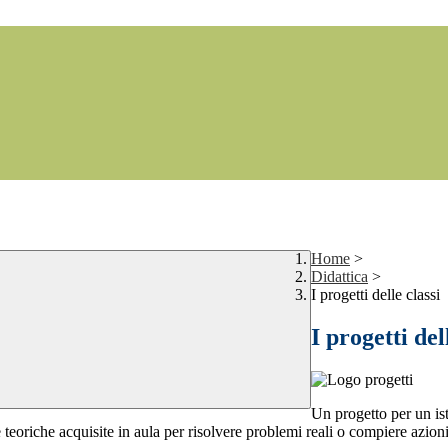
Home
>
Didattica
>
I progetti delle classi
I progetti del
Un progetto per un ist
 teoriche acquisite in aula per risolvere problemi reali o compiere azion