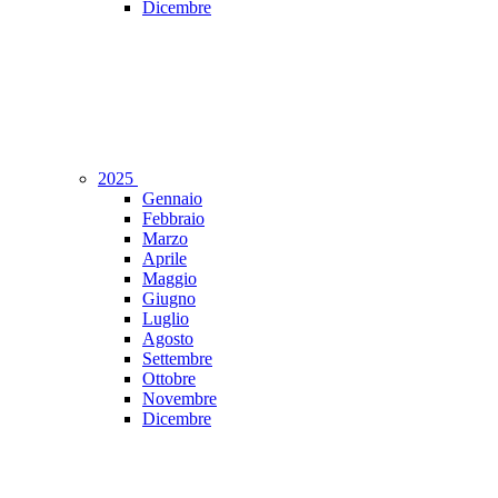
Dicembre
2025
Gennaio
Febbraio
Marzo
Aprile
Maggio
Giugno
Luglio
Agosto
Settembre
Ottobre
Novembre
Dicembre