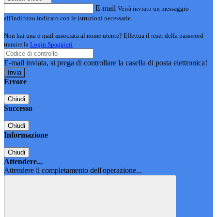
E-mail
Verrà inviato un messaggio
all'indirizzo indicato con le istruzioni necessarie.
Non hai una e-mail associata al nome utente? Effettua il reset della password
tramite la
Login Spaggiari
E-mail inviata, si prega di controllare la casella di posta elettronica!
Errore
Chiudi
Successo
Chiudi
Informazione
Chiudi
Attendere...
Attendere il completamento dell'operazione...