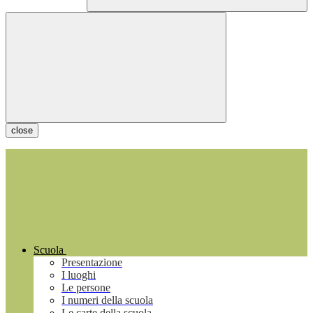
close
Scuola
Presentazione
I luoghi
Le persone
I numeri della scuola
Le carte della scuola