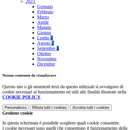
2023
Gennaio
Febbraio
Marzo
Aprile
Maggio
Giugno
Luglio
4
Agosto
2
Settembre
4
Ottobre
Novembre
Dicembre
Nessun contenuto da visualizzare
Questo sito o gli strumenti terzi da questo utilizzati si avvalgono di
cookie necessari al funzionamento ed utili alle finalità illustrate nella
COOKIE POLICY
.
Personalizza
Rifiuta tutti
i cookies
Accetta tutti
i cookies
Gestione cookie
In questa schermata è possibile scegliere quali cookie consentire.
I cookie necessari sono quelli che consentono il funzionamento della