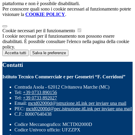
piattaforma e non è possibile disabilitarli.
Per conoscere quali sono i cookie necessari al funzionamento potete
visionare la
COOKIE POLICY
.
Cookie necessari per il funzionamento
I cookie necessari per il funzionamento non possono essere
disabilitati. È possibile consultare l'elenco nella pagina della cookie
policy.
Accetta tutti
Salva le preferenze
Contatti
Istituto Tecnico Commerciale e per Geometri “F. Corridoni”
Contrada Asola - 62012 Civitanova Marche (MC)
Tel:
+39 0733 890156
Tel:
+39 0733 892027
Email:
mctd02000d@istruzione.it
Link per inviare una mail
PEC:
mctd02000d@pec.istruzione.it
Link per inviare una mail
C.F.: 80007640438
Codice Meccanografico: MCTD02000D
Codice Univoco ufficio: UFZZPX