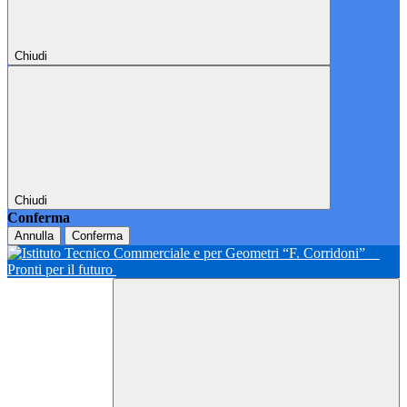
Chiudi
Chiudi
Conferma
Annulla
Conferma
Pronti per il futuro