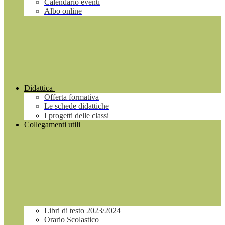
Calendario eventi
Albo online
Didattica
Offerta formativa
Le schede didattiche
I progetti delle classi
Collegamenti utili
Libri di testo 2023/2024
Orario Scolastico