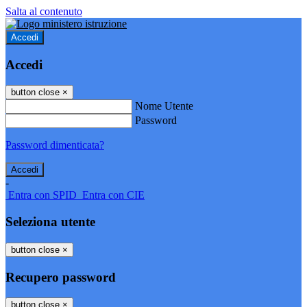
Salta al contenuto
Accedi
Accedi
button close
×
Nome Utente
Password
Password dimenticata?
-
Entra con SPID
Entra con CIE
Seleziona utente
button close
×
Recupero password
button close
×