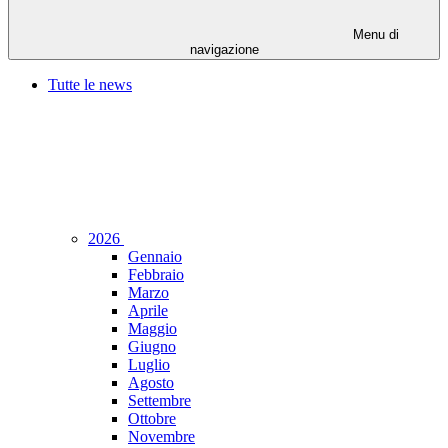
Menu di
navigazione
Tutte le news
2026
Gennaio
Febbraio
Marzo
Aprile
Maggio
Giugno
Luglio
Agosto
Settembre
Ottobre
Novembre