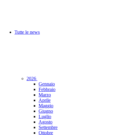
Tutte le news
2026
Gennaio
Febbraio
Marzo
Aprile
Maggio
Giugno
Luglio
Agosto
Settembre
Ottobre