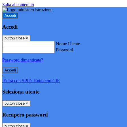
Salta al contenuto
Accedi
Accedi
button close
×
Nome Utente
Password
Password dimenticata?
-
Entra con SPID
Entra con CIE
Seleziona utente
button close
×
Recupero password
button close
×