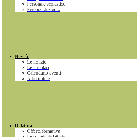
Personale scolastico
Percorsi di studio
Novità
Le notizie
Le circolari
Calendario eventi
Albo online
Didattica
Offerta formativa
Le schede didattiche