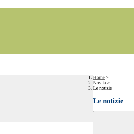
Home
>
Novità
>
Le notizie
Le notizie