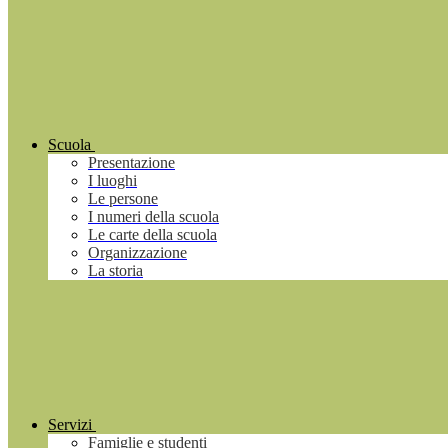
Scuola
Presentazione
I luoghi
Le persone
I numeri della scuola
Le carte della scuola
Organizzazione
La storia
Servizi
Famiglie e studenti