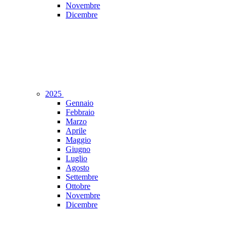
Novembre
Dicembre
2025
Gennaio
Febbraio
Marzo
Aprile
Maggio
Giugno
Luglio
Agosto
Settembre
Ottobre
Novembre
Dicembre