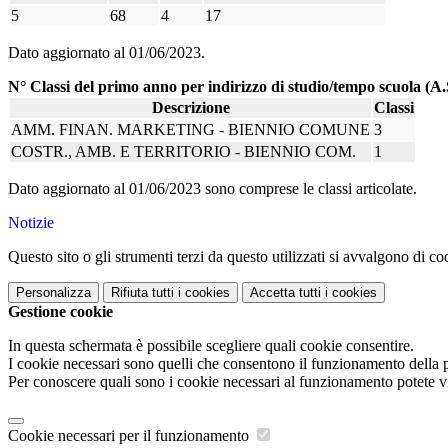
5
68
4
17
Dato aggiornato al 01/06/2023.
N° Classi del primo anno per indirizzo di studio/tempo scuola (A.
Descrizione
Classi
AMM. FINAN. MARKETING - BIENNIO COMUNE
3
COSTR., AMB. E TERRITORIO - BIENNIO COM.
1
Dato aggiornato al 01/06/2023 sono comprese le classi articolate.
Notizie
Questo sito o gli strumenti terzi da questo utilizzati si avvalgono di coo
Personalizza
Rifiuta tutti
i cookies
Accetta tutti
i cookies
Gestione cookie
In questa schermata è possibile scegliere quali cookie consentire.
I cookie necessari sono quelli che consentono il funzionamento della pi
Per conoscere quali sono i cookie necessari al funzionamento potete v
Cookie necessari per il funzionamento