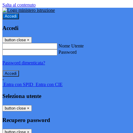
Salta al contenuto
Accedi
Accedi
button close
×
Nome Utente
Password
Password dimenticata?
-
Entra con SPID
Entra con CIE
Seleziona utente
button close
×
Recupero password
button close
×