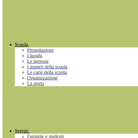
Scuola
Presentazione
I luoghi
Le persone
I numeri della scuola
Le carte della scuola
Organizzazione
La storia
Servizi
Famiglie e studenti