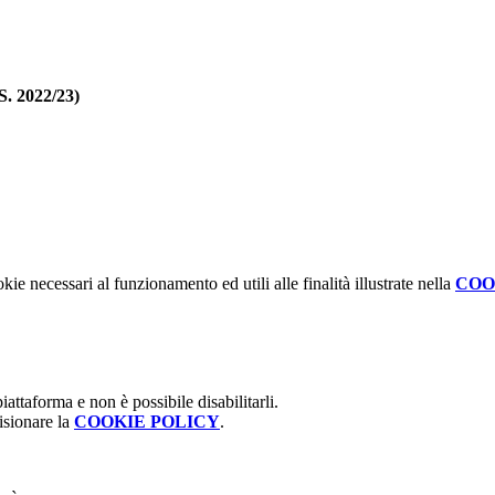
S. 2022/23)
kie necessari al funzionamento ed utili alle finalità illustrate nella
COO
attaforma e non è possibile disabilitarli.
isionare la
COOKIE POLICY
.