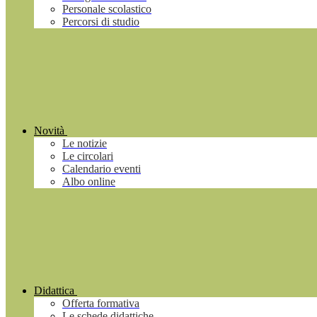
Personale scolastico
Percorsi di studio
Novità
Le notizie
Le circolari
Calendario eventi
Albo online
Didattica
Offerta formativa
Le schede didattiche