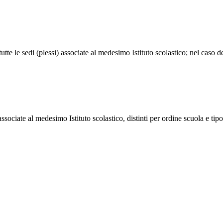
 tutte le sedi (plessi) associate al medesimo Istituto scolastico; nel caso 
si) associate al medesimo Istituto scolastico, distinti per ordine scuola e 