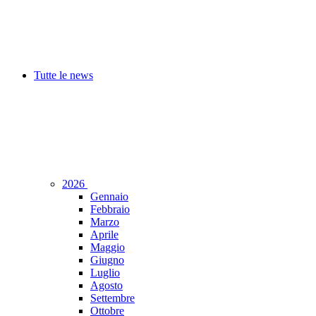
Tutte le news
2026
Gennaio
Febbraio
Marzo
Aprile
Maggio
Giugno
Luglio
Agosto
Settembre
Ottobre