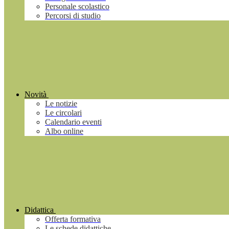
Personale scolastico
Percorsi di studio
Novità
Le notizie
Le circolari
Calendario eventi
Albo online
Didattica
Offerta formativa
Le schede didattiche