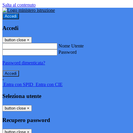
Salta al contenuto
Accedi
Accedi
button close
×
Nome Utente
Password
Password dimenticata?
-
Entra con SPID
Entra con CIE
Seleziona utente
button close
×
Recupero password
button close
×