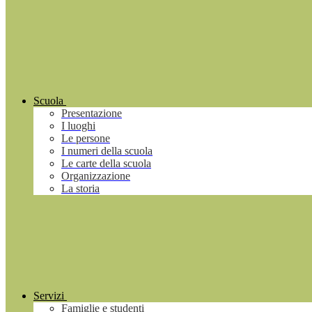
Scuola
Presentazione
I luoghi
Le persone
I numeri della scuola
Le carte della scuola
Organizzazione
La storia
Servizi
Famiglie e studenti