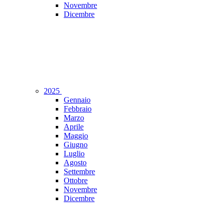
Novembre
Dicembre
2025
Gennaio
Febbraio
Marzo
Aprile
Maggio
Giugno
Luglio
Agosto
Settembre
Ottobre
Novembre
Dicembre