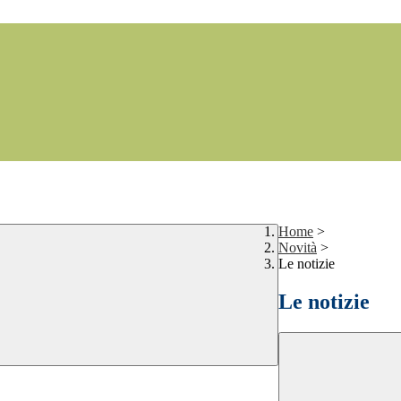
Home
>
Novità
>
Le notizie
Le notizie