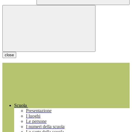
close
Scuola
Presentazione
I luoghi
Le persone
I numeri della scuola
Le carte della scuola