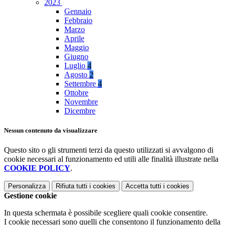
2023
Gennaio
Febbraio
Marzo
Aprile
Maggio
Giugno
Luglio
4
Agosto
2
Settembre
4
Ottobre
Novembre
Dicembre
Nessun contenuto da visualizzare
Questo sito o gli strumenti terzi da questo utilizzati si avvalgono di
cookie necessari al funzionamento ed utili alle finalità illustrate nella
COOKIE POLICY
.
Personalizza
Rifiuta tutti
i cookies
Accetta tutti
i cookies
Gestione cookie
In questa schermata è possibile scegliere quali cookie consentire.
I cookie necessari sono quelli che consentono il funzionamento della