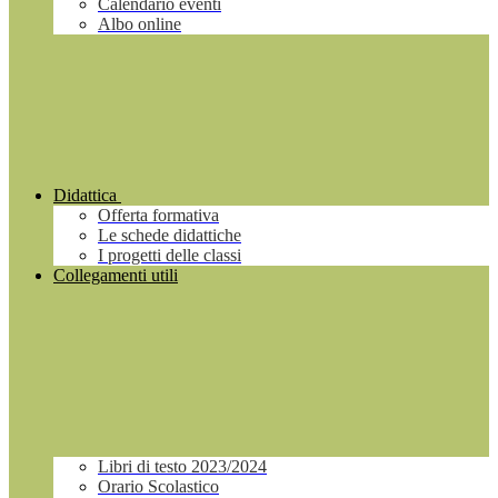
Calendario eventi
Albo online
Didattica
Offerta formativa
Le schede didattiche
I progetti delle classi
Collegamenti utili
Libri di testo 2023/2024
Orario Scolastico