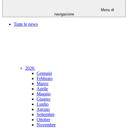
Menu di
navigazione
Tutte le news
2026
Gennaio
Febbraio
Marzo
Aprile
Maggio
Giugno
Luglio
Agosto
Settembre
Ottobre
Novembre