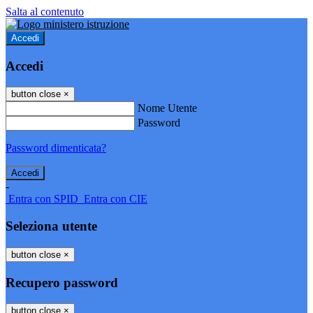
Salta al contenuto
Accedi
Accedi
button close
×
Nome Utente
Password
Password dimenticata?
-
Entra con SPID
Entra con CIE
Seleziona utente
button close
×
Recupero password
button close
×