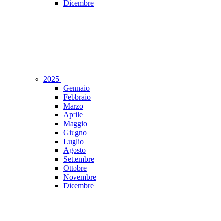
Dicembre
2025
Gennaio
Febbraio
Marzo
Aprile
Maggio
Giugno
Luglio
Agosto
Settembre
Ottobre
Novembre
Dicembre