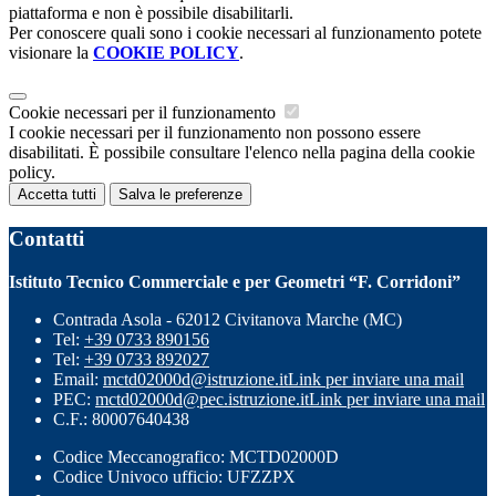
piattaforma e non è possibile disabilitarli.
Per conoscere quali sono i cookie necessari al funzionamento potete
visionare la
COOKIE POLICY
.
Cookie necessari per il funzionamento
I cookie necessari per il funzionamento non possono essere
disabilitati. È possibile consultare l'elenco nella pagina della cookie
policy.
Accetta tutti
Salva le preferenze
Contatti
Istituto Tecnico Commerciale e per Geometri “F. Corridoni”
Contrada Asola - 62012 Civitanova Marche (MC)
Tel:
+39 0733 890156
Tel:
+39 0733 892027
Email:
mctd02000d@istruzione.it
Link per inviare una mail
PEC:
mctd02000d@pec.istruzione.it
Link per inviare una mail
C.F.: 80007640438
Codice Meccanografico: MCTD02000D
Codice Univoco ufficio: UFZZPX