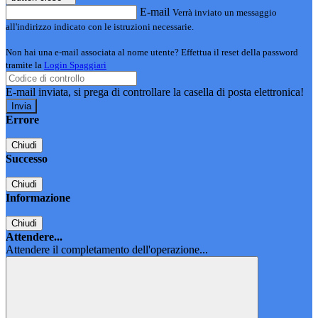
E-mail
Verrà inviato un messaggio
all'indirizzo indicato con le istruzioni necessarie.
Non hai una e-mail associata al nome utente? Effettua il reset della password
tramite la
Login Spaggiari
E-mail inviata, si prega di controllare la casella di posta elettronica!
Errore
Chiudi
Successo
Chiudi
Informazione
Chiudi
Attendere...
Attendere il completamento dell'operazione...