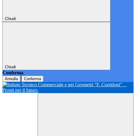
Chiudi
Chiudi
Conferma
Annulla
Conferma
Pronti per il futuro