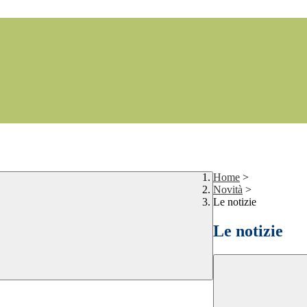
Home
>
Novità
>
Le notizie
Le notizie