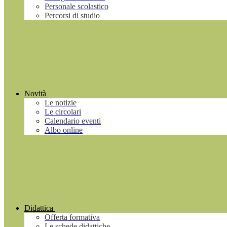
Personale scolastico
Percorsi di studio
Novità
Le notizie
Le circolari
Calendario eventi
Albo online
Didattica
Offerta formativa
Le schede didattiche