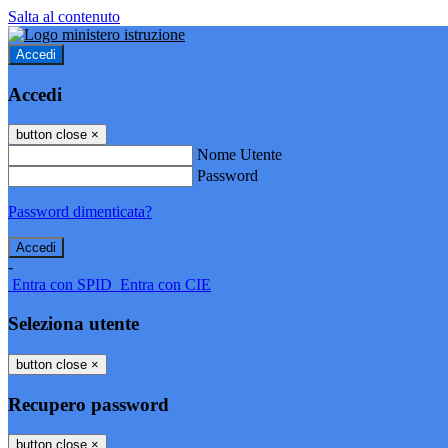
Salta al contenuto
Accedi
Accedi
button close
×
Nome Utente
Password
Password dimenticata?
-
Entra con SPID
Entra con CIE
Seleziona utente
button close
×
Recupero password
button close
×