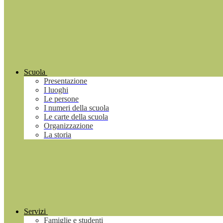
Scuola
Presentazione
I luoghi
Le persone
I numeri della scuola
Le carte della scuola
Organizzazione
La storia
Servizi
Famiglie e studenti