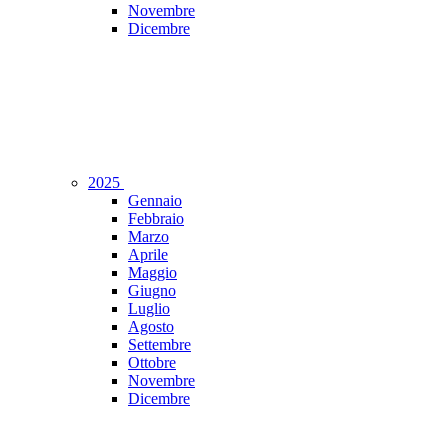
Novembre
Dicembre
2025
Gennaio
Febbraio
Marzo
Aprile
Maggio
Giugno
Luglio
Agosto
Settembre
Ottobre
Novembre
Dicembre