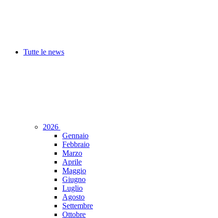
Tutte le news
2026
Gennaio
Febbraio
Marzo
Aprile
Maggio
Giugno
Luglio
Agosto
Settembre
Ottobre