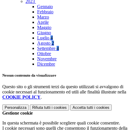
2023
Gennaio
Febbraio
Marzo
Aprile
Maggio
Giugno
Luglio
4
Agosto
2
Settembre
4
Ottobre
Novembre
Dicembre
Nessun contenuto da visualizzare
Questo sito o gli strumenti terzi da questo utilizzati si avvalgono di
cookie necessari al funzionamento ed utili alle finalità illustrate nella
COOKIE POLICY
.
Personalizza
Rifiuta tutti
i cookies
Accetta tutti
i cookies
Gestione cookie
In questa schermata è possibile scegliere quali cookie consentire.
I cookie necessari sono quelli che consentono il funzionamento della