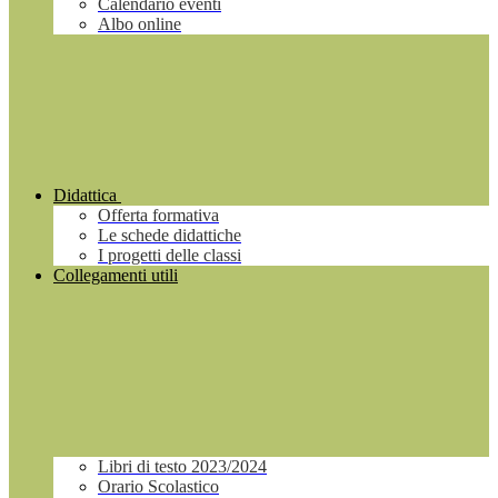
Calendario eventi
Albo online
Didattica
Offerta formativa
Le schede didattiche
I progetti delle classi
Collegamenti utili
Libri di testo 2023/2024
Orario Scolastico