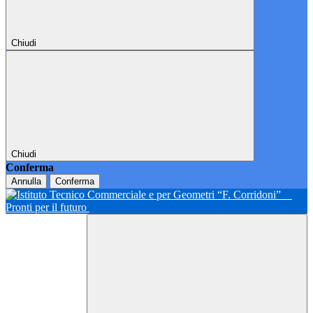
Chiudi
Chiudi
Conferma
Annulla
Conferma
Pronti per il futuro