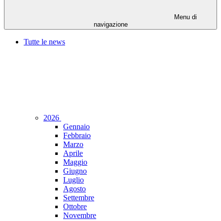
Menu di
navigazione
Tutte le news
2026
Gennaio
Febbraio
Marzo
Aprile
Maggio
Giugno
Luglio
Agosto
Settembre
Ottobre
Novembre