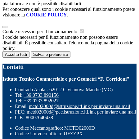
piattaforma e non è possibile disabilitarli.
Per conoscere quali sono i cookie necessari al funzionamento potete
visionare la
COOKIE POLICY
.
Cookie necessari per il funzionamento
I cookie necessari per il funzionamento non possono essere
disabilitati. È possibile consultare l'elenco nella pagina della cookie
policy.
Accetta tutti
Salva le preferenze
Contatti
Istituto Tecnico Commerciale e per Geometri “F. Corridoni”
Contrada Asola - 62012 Civitanova Marche (MC)
Tel:
+39 0733 890156
Tel:
+39 0733 892027
Email:
mctd02000d@istruzione.it
Link per inviare una mail
PEC:
mctd02000d@pec.istruzione.it
Link per inviare una mail
C.F.: 80007640438
Codice Meccanografico: MCTD02000D
Codice Univoco ufficio: UFZZPX