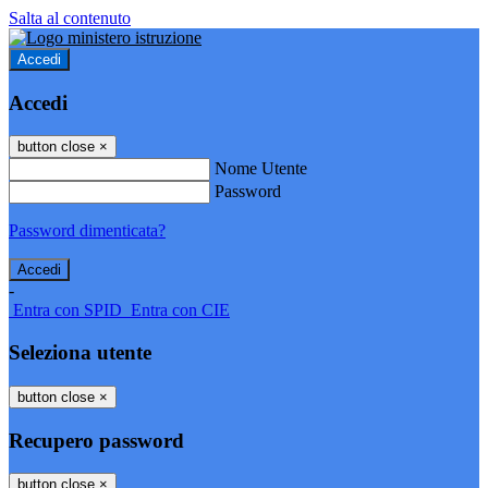
Salta al contenuto
Accedi
Accedi
button close
×
Nome Utente
Password
Password dimenticata?
-
Entra con SPID
Entra con CIE
Seleziona utente
button close
×
Recupero password
button close
×