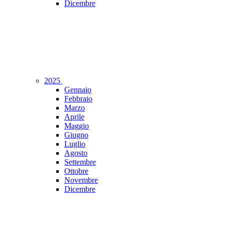
Dicembre
2025
Gennaio
Febbraio
Marzo
Aprile
Maggio
Giugno
Luglio
Agosto
Settembre
Ottobre
Novembre
Dicembre