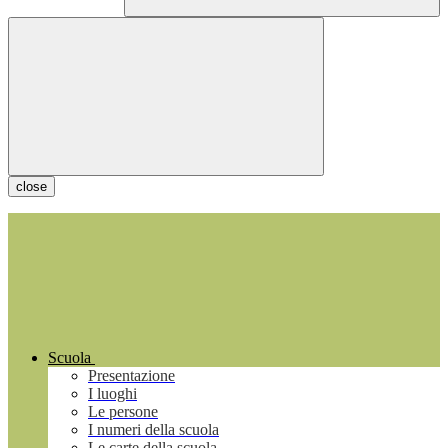
close
Scuola
Presentazione
I luoghi
Le persone
I numeri della scuola
Le carte della scuola