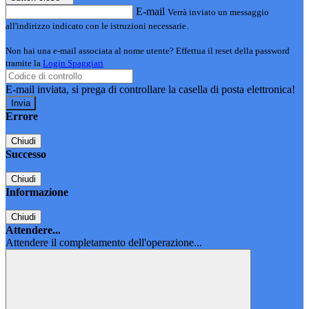
E-mail
Verrà inviato un messaggio
all'indirizzo indicato con le istruzioni necessarie.
Non hai una e-mail associata al nome utente? Effettua il reset della password
tramite la
Login Spaggiari
E-mail inviata, si prega di controllare la casella di posta elettronica!
Errore
Chiudi
Successo
Chiudi
Informazione
Chiudi
Attendere...
Attendere il completamento dell'operazione...