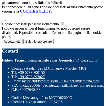
piattaforma e non è possibile disabilitarli.
Per conoscere quali sono i cookie necessari al funzionamento potete
visionare la
COOKIE POLICY
.
Cookie necessari per il funzionamento
I cookie necessari per il funzionamento non possono essere
disabilitati. È possibile consultare l'elenco nella pagina della cookie
policy.
Accetta tutti
Salva le preferenze
Contatti
Istituto Tecnico Commerciale e per Geometri “F. Corridoni”
Contrada Asola - 62012 Civitanova Marche (MC)
Tel:
+39 0733 890156
Tel:
+39 0733 892027
Email:
mctd02000d@istruzione.it
Link per inviare una mail
PEC:
mctd02000d@pec.istruzione.it
Link per inviare una mail
C.F.: 80007640438
Codice Meccanografico: MCTD02000D
Codice Univoco ufficio: UFZZPX