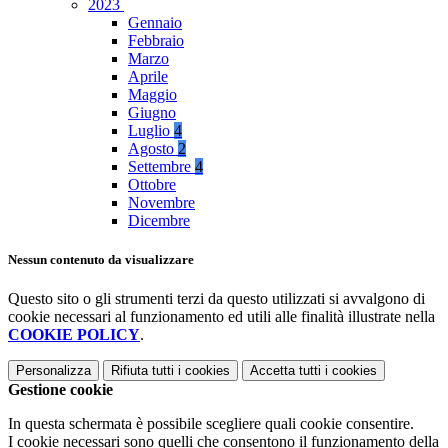
2023
Gennaio
Febbraio
Marzo
Aprile
Maggio
Giugno
Luglio
4
Agosto
2
Settembre
4
Ottobre
Novembre
Dicembre
Nessun contenuto da visualizzare
Questo sito o gli strumenti terzi da questo utilizzati si avvalgono di
cookie necessari al funzionamento ed utili alle finalità illustrate nella
COOKIE POLICY
.
Personalizza
Rifiuta tutti
i cookies
Accetta tutti
i cookies
Gestione cookie
In questa schermata è possibile scegliere quali cookie consentire.
I cookie necessari sono quelli che consentono il funzionamento della