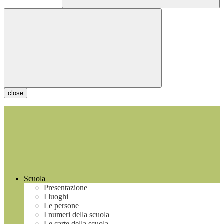
close
Scuola
Presentazione
I luoghi
Le persone
I numeri della scuola
Le carte della scuola