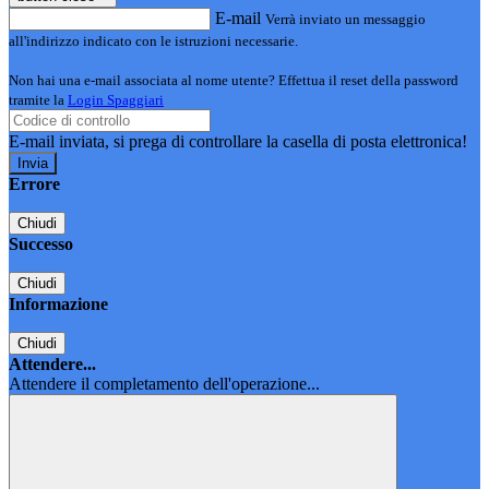
E-mail
Verrà inviato un messaggio
all'indirizzo indicato con le istruzioni necessarie.
Non hai una e-mail associata al nome utente? Effettua il reset della password
tramite la
Login Spaggiari
E-mail inviata, si prega di controllare la casella di posta elettronica!
Errore
Chiudi
Successo
Chiudi
Informazione
Chiudi
Attendere...
Attendere il completamento dell'operazione...