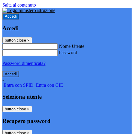
Salta al contenuto
Accedi
Accedi
button close
×
Nome Utente
Password
Password dimenticata?
-
Entra con SPID
Entra con CIE
Seleziona utente
button close
×
Recupero password
button close
×