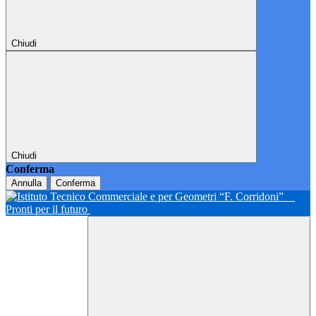
Chiudi
Chiudi
Conferma
Annulla
Conferma
Pronti per il futuro