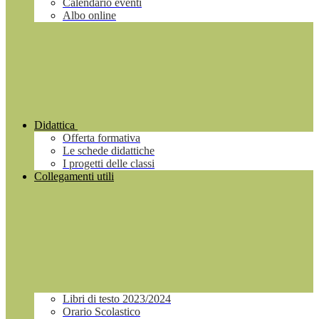
Calendario eventi
Albo online
Didattica
Offerta formativa
Le schede didattiche
I progetti delle classi
Collegamenti utili
Libri di testo 2023/2024
Orario Scolastico