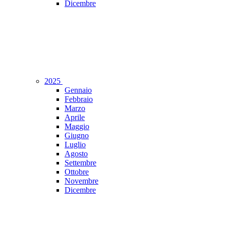
Dicembre
2025
Gennaio
Febbraio
Marzo
Aprile
Maggio
Giugno
Luglio
Agosto
Settembre
Ottobre
Novembre
Dicembre