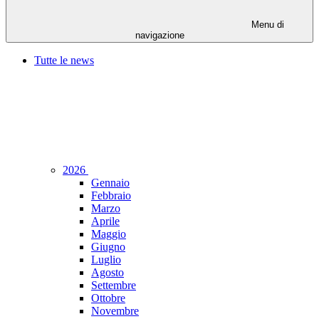
Menu di
navigazione
Tutte le news
2026
Gennaio
Febbraio
Marzo
Aprile
Maggio
Giugno
Luglio
Agosto
Settembre
Ottobre
Novembre