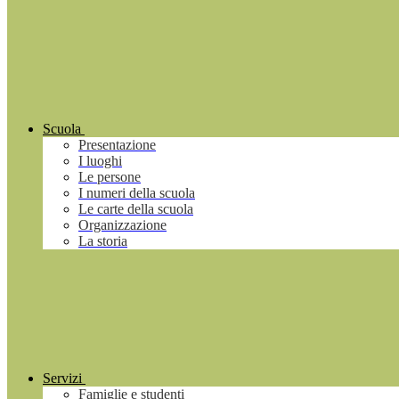
Scuola
Presentazione
I luoghi
Le persone
I numeri della scuola
Le carte della scuola
Organizzazione
La storia
Servizi
Famiglie e studenti