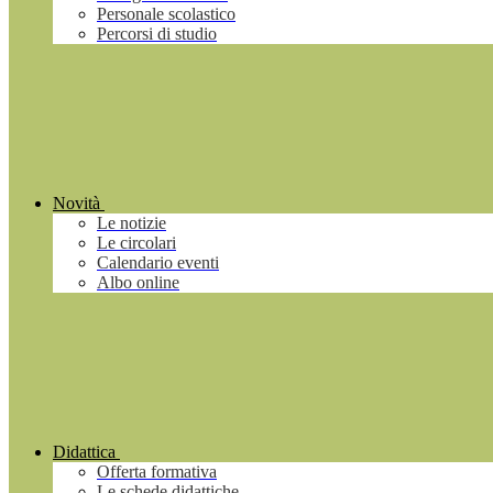
Personale scolastico
Percorsi di studio
Novità
Le notizie
Le circolari
Calendario eventi
Albo online
Didattica
Offerta formativa
Le schede didattiche