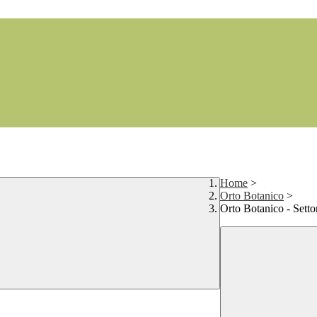
Home
>
Orto Botanico
>
Orto Botanico - Setto