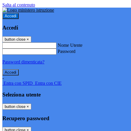
Salta al contenuto
Accedi
Accedi
button close
×
Nome Utente
Password
Password dimenticata?
-
Entra con SPID
Entra con CIE
Seleziona utente
button close
×
Recupero password
button close
×