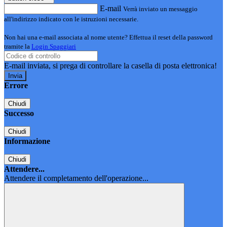
E-mail
Verrà inviato un messaggio
all'indirizzo indicato con le istruzioni necessarie.
Non hai una e-mail associata al nome utente? Effettua il reset della password
tramite la
Login Spaggiari
E-mail inviata, si prega di controllare la casella di posta elettronica!
Errore
Chiudi
Successo
Chiudi
Informazione
Chiudi
Attendere...
Attendere il completamento dell'operazione...