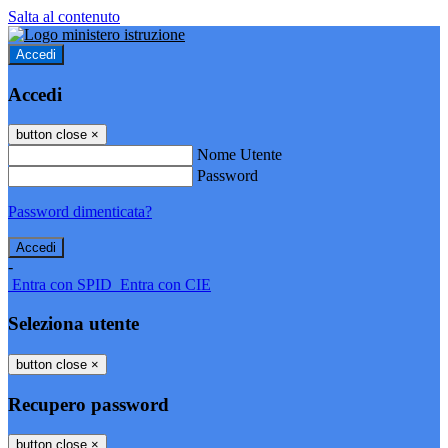
Salta al contenuto
Accedi
Accedi
button close
×
Nome Utente
Password
Password dimenticata?
-
Entra con SPID
Entra con CIE
Seleziona utente
button close
×
Recupero password
button close
×