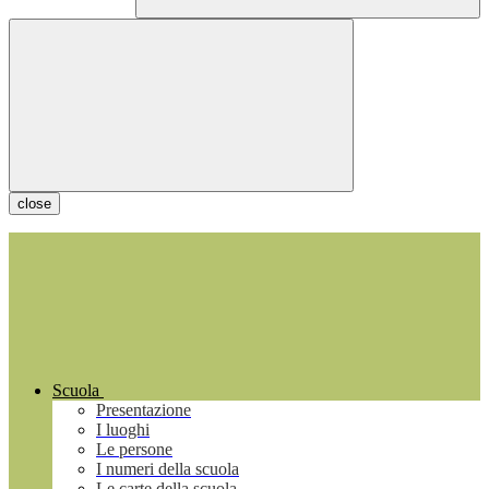
close
Scuola
Presentazione
I luoghi
Le persone
I numeri della scuola
Le carte della scuola