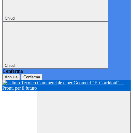
Chiudi
Chiudi
Conferma
Annulla
Conferma
Pronti per il futuro