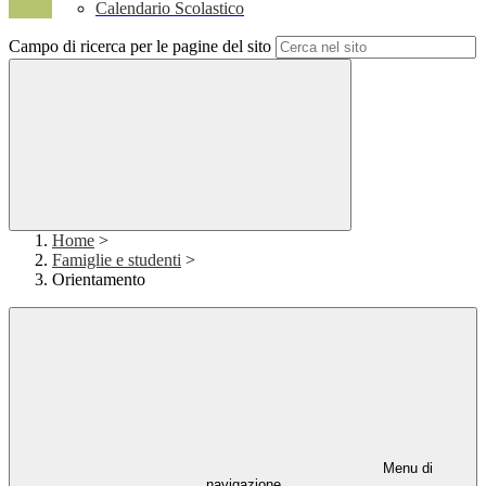
Calendario Scolastico
Campo di ricerca per le pagine del sito
Home
>
Famiglie e studenti
>
Orientamento
Menu di
navigazione