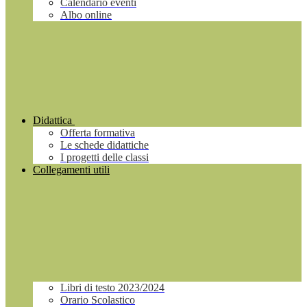
Calendario eventi
Albo online
Didattica
Offerta formativa
Le schede didattiche
I progetti delle classi
Collegamenti utili
Libri di testo 2023/2024
Orario Scolastico