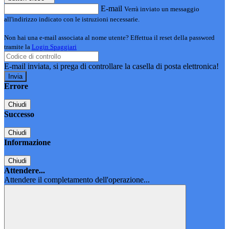
E-mail
Verrà inviato un messaggio
all'indirizzo indicato con le istruzioni necessarie.
Non hai una e-mail associata al nome utente? Effettua il reset della password
tramite la
Login Spaggiari
E-mail inviata, si prega di controllare la casella di posta elettronica!
Errore
Chiudi
Successo
Chiudi
Informazione
Chiudi
Attendere...
Attendere il completamento dell'operazione...