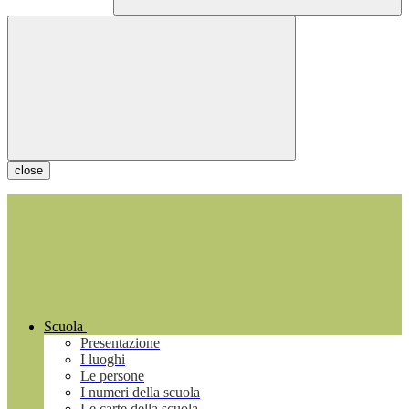
close
Scuola
Presentazione
I luoghi
Le persone
I numeri della scuola
Le carte della scuola