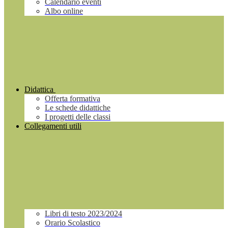
Calendario eventi
Albo online
Didattica
Offerta formativa
Le schede didattiche
I progetti delle classi
Collegamenti utili
Libri di testo 2023/2024
Orario Scolastico