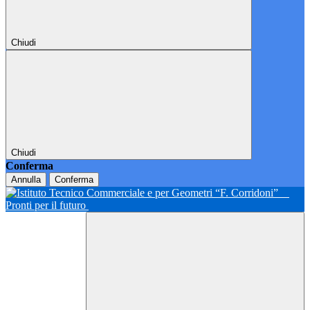
Chiudi
Chiudi
Conferma
Annulla
Conferma
Pronti per il futuro