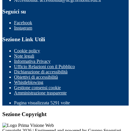
Accessibilità: accessibilita@itcgcorridoni.edu.it
Seguici su
Facebook
Instagram
Sezione Link Utili
Cookie policy
Note legali
Informativa Privacy
Ufficio Relazioni con il Pubblico
Dichiarazione di accessibilità
Obiettivi di accessibilità
Whistleblowing
Gestione consensi cookie
Amministrazione trasparente
Pagina visualizzata
5291
volte
Sezione Copyright
Copyright 2026 | Engineered and powered by Gruppo Spaggiari