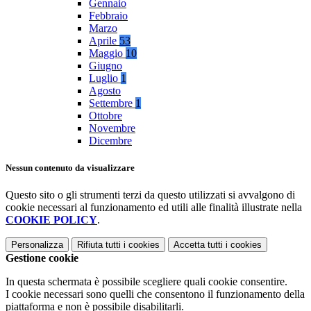
Gennaio
Febbraio
Marzo
Aprile
53
Maggio
10
Giugno
Luglio
1
Agosto
Settembre
1
Ottobre
Novembre
Dicembre
Nessun contenuto da visualizzare
Questo sito o gli strumenti terzi da questo utilizzati si avvalgono di
cookie necessari al funzionamento ed utili alle finalità illustrate nella
COOKIE POLICY
.
Personalizza
Rifiuta tutti
i cookies
Accetta tutti
i cookies
Gestione cookie
In questa schermata è possibile scegliere quali cookie consentire.
I cookie necessari sono quelli che consentono il funzionamento della
piattaforma e non è possibile disabilitarli.