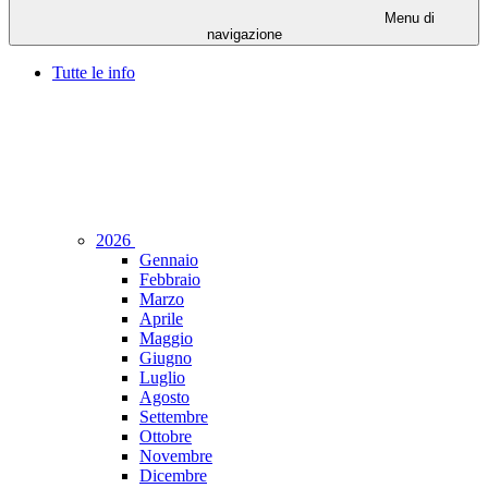
Menu di
navigazione
Tutte le info
2026
Gennaio
Febbraio
Marzo
Aprile
Maggio
Giugno
Luglio
Agosto
Settembre
Ottobre
Novembre
Dicembre