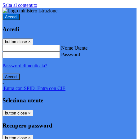
Salta al contenuto
Accedi
Accedi
button close
×
Nome Utente
Password
Password dimenticata?
-
Entra con SPID
Entra con CIE
Seleziona utente
button close
×
Recupero password
button close
×