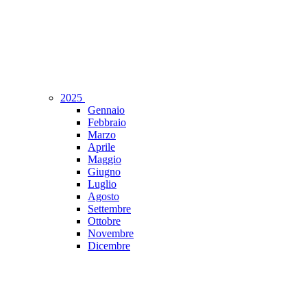
2025
Gennaio
Febbraio
Marzo
Aprile
Maggio
Giugno
Luglio
Agosto
Settembre
Ottobre
Novembre
Dicembre