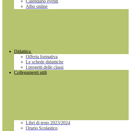
Calendario eventi
Albo online
Didattica
Offerta formativa
Le schede didattiche
I progetti delle classi
Collegamenti utili
Libri di testo 2023/2024
Orario Scolastico