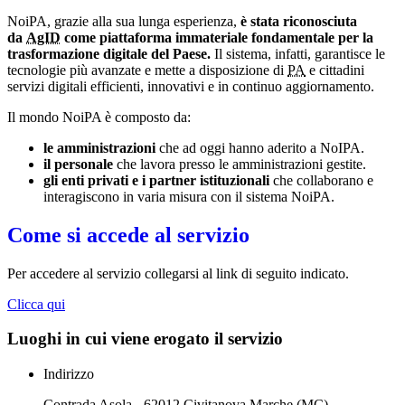
NoiPA, grazie alla sua lunga esperienza,
è stata riconosciuta
da
AgID
come piattaforma immateriale fondamentale per la
trasformazione digitale del Paese.
Il sistema, infatti, garantisce le
tecnologie più avanzate e mette a disposizione di
PA
e cittadini
servizi digitali efficienti, innovativi e in continuo aggiornamento.
Il mondo NoiPA è composto da:
le amministrazioni
che ad oggi hanno aderito a NoIPA.
il personale
che lavora presso le amministrazioni gestite.
gli enti privati e i partner istituzionali
che collaborano e
interagiscono in varia misura con il sistema NoiPA.
Come si accede al servizio
Per accedere al servizio collegarsi al link di seguito indicato.
Clicca qui
Luoghi in cui viene erogato il servizio
Indirizzo
Contrada Asola - 62012 Civitanova Marche (MC)