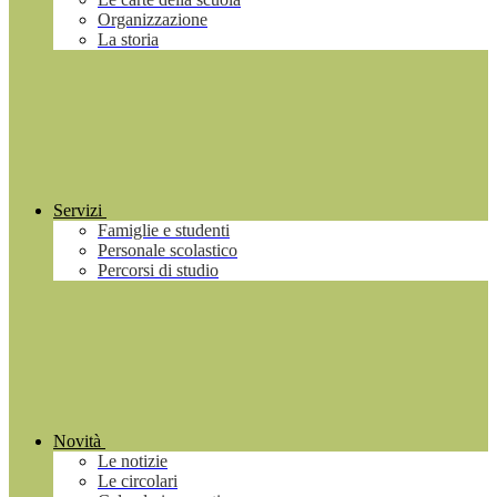
Organizzazione
La storia
Servizi
Famiglie e studenti
Personale scolastico
Percorsi di studio
Novità
Le notizie
Le circolari