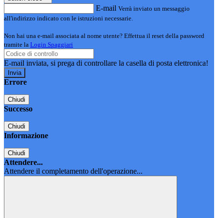
E-mail
Verrà inviato un messaggio
all'indirizzo indicato con le istruzioni necessarie.
Non hai una e-mail associata al nome utente? Effettua il reset della password
tramite la
Login Spaggiari
E-mail inviata, si prega di controllare la casella di posta elettronica!
Errore
Chiudi
Successo
Chiudi
Informazione
Chiudi
Attendere...
Attendere il completamento dell'operazione...