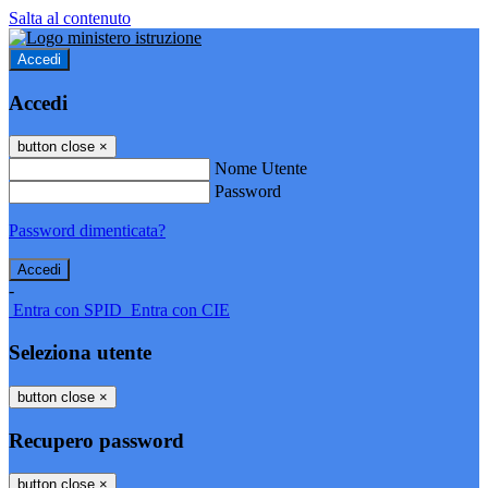
Salta al contenuto
Accedi
Accedi
button close
×
Nome Utente
Password
Password dimenticata?
-
Entra con SPID
Entra con CIE
Seleziona utente
button close
×
Recupero password
button close
×