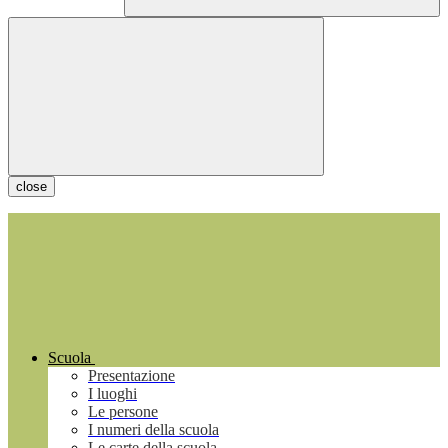
close
Scuola
Presentazione
I luoghi
Le persone
I numeri della scuola
Le carte della scuola