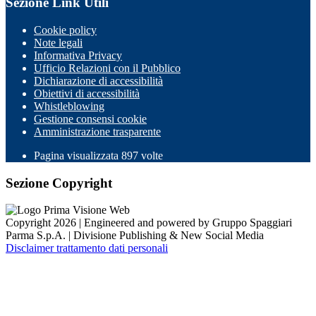
Sezione Link Utili
Cookie policy
Note legali
Informativa Privacy
Ufficio Relazioni con il Pubblico
Dichiarazione di accessibilità
Obiettivi di accessibilità
Whistleblowing
Gestione consensi cookie
Amministrazione trasparente
Pagina visualizzata
897
volte
Sezione Copyright
Copyright 2026 | Engineered and powered by Gruppo Spaggiari
Parma S.p.A. | Divisione Publishing & New Social Media
Disclaimer trattamento dati personali