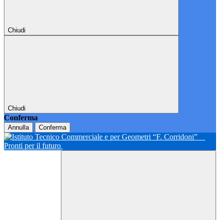
Chiudi
Chiudi
Conferma
Annulla
Conferma
Pronti per il futuro