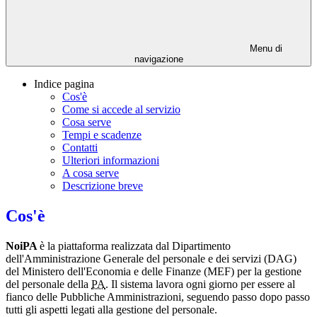
Menu di
navigazione
Indice pagina
Cos'è
Come si accede al servizio
Cosa serve
Tempi e scadenze
Contatti
Ulteriori informazioni
A cosa serve
Descrizione breve
Cos'è
NoiPA
è la piattaforma realizzata dal Dipartimento
dell'Amministrazione Generale del personale e dei servizi (DAG)
del Ministero dell'Economia e delle Finanze (MEF) per la gestione
del personale della
PA
. Il sistema lavora ogni giorno per essere al
fianco delle Pubbliche Amministrazioni, seguendo passo dopo passo
tutti gli aspetti legati alla gestione del personale.