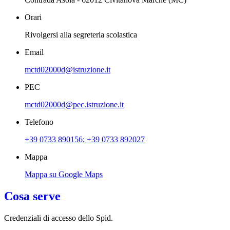
Orari
Rivolgersi alla segreteria scolastica
Email
mctd02000d@istruzione.it
PEC
mctd02000d@pec.istruzione.it
Telefono
+39 0733 890156; +39 0733 892027
Mappa
Mappa su Google Maps
Cosa serve
Credenziali di accesso dello Spid.