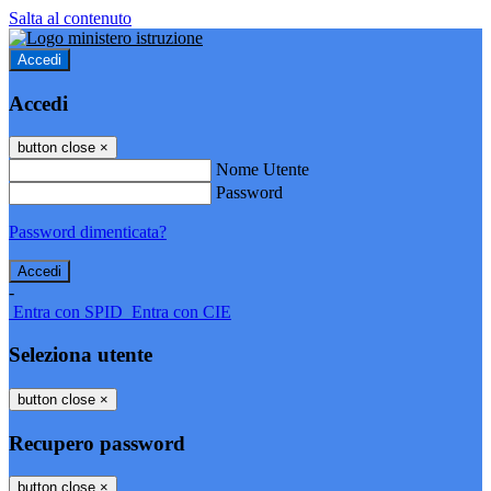
Salta al contenuto
Accedi
Accedi
button close
×
Nome Utente
Password
Password dimenticata?
-
Entra con SPID
Entra con CIE
Seleziona utente
button close
×
Recupero password
button close
×