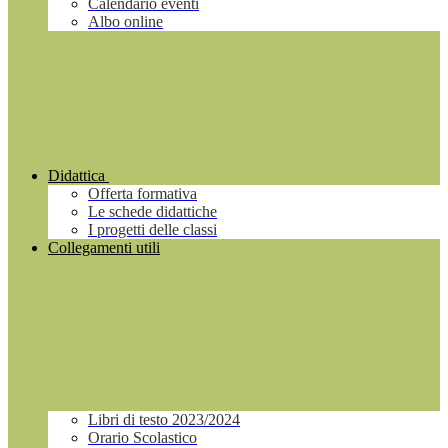
Calendario eventi
Albo online
Didattica
Offerta formativa
Le schede didattiche
I progetti delle classi
Collegamenti utili
Libri di testo 2023/2024
Orario Scolastico