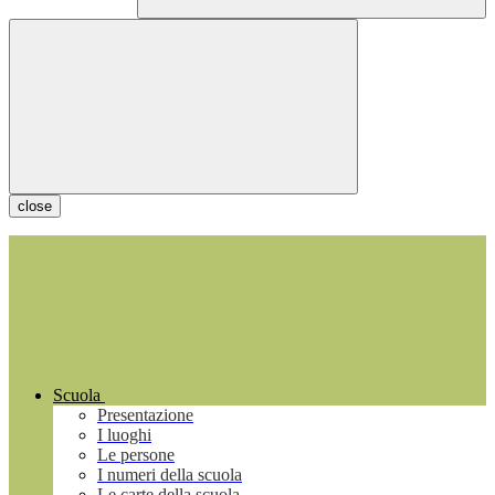
close
Scuola
Presentazione
I luoghi
Le persone
I numeri della scuola
Le carte della scuola