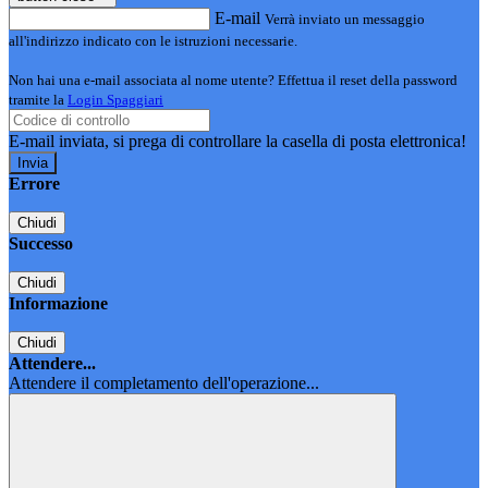
E-mail
Verrà inviato un messaggio
all'indirizzo indicato con le istruzioni necessarie.
Non hai una e-mail associata al nome utente? Effettua il reset della password
tramite la
Login Spaggiari
E-mail inviata, si prega di controllare la casella di posta elettronica!
Errore
Chiudi
Successo
Chiudi
Informazione
Chiudi
Attendere...
Attendere il completamento dell'operazione...