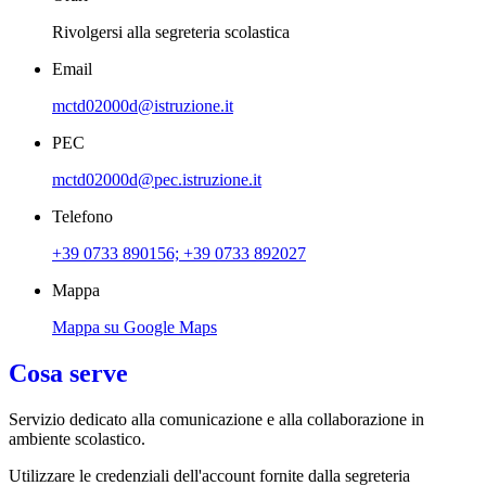
Rivolgersi alla segreteria scolastica
Email
mctd02000d@istruzione.it
PEC
mctd02000d@pec.istruzione.it
Telefono
+39 0733 890156; +39 0733 892027
Mappa
Mappa su Google Maps
Cosa serve
Servizio dedicato
alla comunicazione e alla collaborazione in
ambiente scolastico.
Utilizzare le credenziali dell'account fornite dalla segreteria