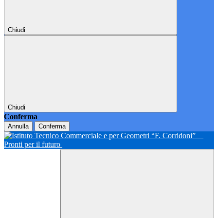
Chiudi
Chiudi
Conferma
Annulla
Conferma
Pronti per il futuro