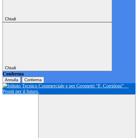
Chiudi
Chiudi
Conferma
Annulla
Conferma
Pronti per il futuro