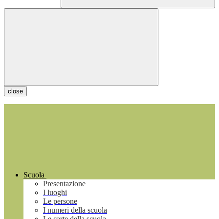
close
Scuola
Presentazione
I luoghi
Le persone
I numeri della scuola
Le carte della scuola