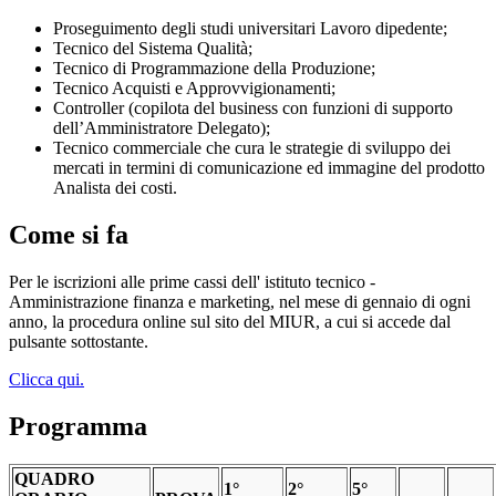
Proseguimento degli studi universitari Lavoro dipedente;
Tecnico del Sistema Qualità;
Tecnico di Programmazione della Produzione;
Tecnico Acquisti e Approvvigionamenti;
Controller (copilota del business con funzioni di supporto
dell’Amministratore Delegato);
Tecnico commerciale che cura le strategie di sviluppo dei
mercati in termini di comunicazione ed immagine del prodotto
Analista dei costi.
Come si fa
Per le iscrizioni alle prime cassi dell' istituto tecnico -
Amministrazione finanza e marketing, nel mese di gennaio di ogni
anno, la procedura online sul sito del MIUR, a cui si accede dal
pulsante sottostante.
Clicca qui.
Programma
QUADRO
1°
2°
5°