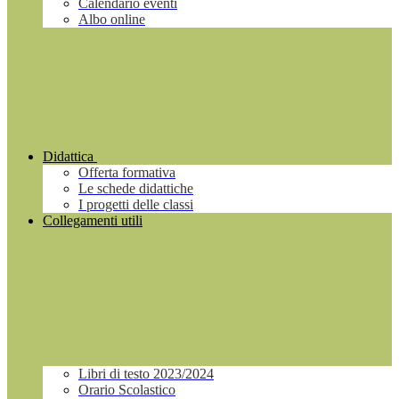
Calendario eventi
Albo online
Didattica
Offerta formativa
Le schede didattiche
I progetti delle classi
Collegamenti utili
Libri di testo 2023/2024
Orario Scolastico