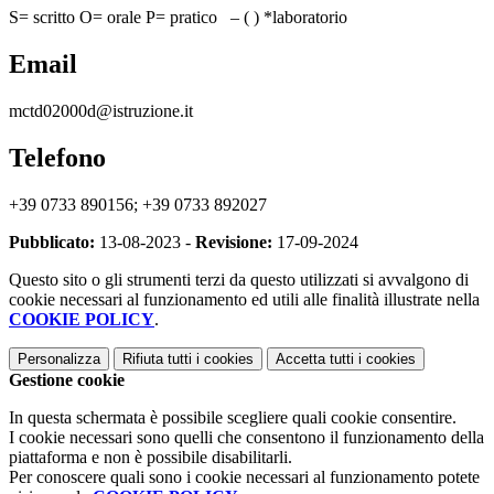
S= scritto O= orale P= pratico – ( ) *laboratorio
Email
mctd02000d@istruzione.it
Telefono
+39 0733 890156; +39 0733 892027
Pubblicato:
13-08-2023 -
Revisione:
17-09-2024
Questo sito o gli strumenti terzi da questo utilizzati si avvalgono di
cookie necessari al funzionamento ed utili alle finalità illustrate nella
COOKIE POLICY
.
Personalizza
Rifiuta tutti
i cookies
Accetta tutti
i cookies
Gestione cookie
In questa schermata è possibile scegliere quali cookie consentire.
I cookie necessari sono quelli che consentono il funzionamento della
piattaforma e non è possibile disabilitarli.
Per conoscere quali sono i cookie necessari al funzionamento potete