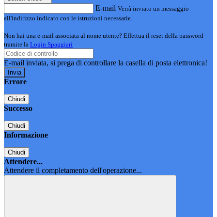
E-mail
Verrà inviato un messaggio
all'indirizzo indicato con le istruzioni necessarie.
Non hai una e-mail associata al nome utente? Effettua il reset della password
tramite la
Login Spaggiari
E-mail inviata, si prega di controllare la casella di posta elettronica!
Errore
Chiudi
Successo
Chiudi
Informazione
Chiudi
Attendere...
Attendere il completamento dell'operazione...