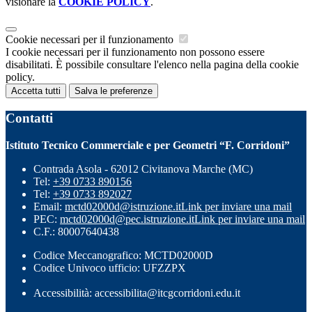
visionare la
COOKIE POLICY
.
Cookie necessari per il funzionamento
I cookie necessari per il funzionamento non possono essere
disabilitati. È possibile consultare l'elenco nella pagina della cookie
policy.
Accetta tutti
Salva le preferenze
Contatti
Istituto Tecnico Commerciale e per Geometri “F. Corridoni”
Contrada Asola - 62012 Civitanova Marche (MC)
Tel:
+39 0733 890156
Tel:
+39 0733 892027
Email:
mctd02000d@istruzione.it
Link per inviare una mail
PEC:
mctd02000d@pec.istruzione.it
Link per inviare una mail
C.F.: 80007640438
Codice Meccanografico: MCTD02000D
Codice Univoco ufficio: UFZZPX
Accessibilità: accessibilita@itcgcorridoni.edu.it