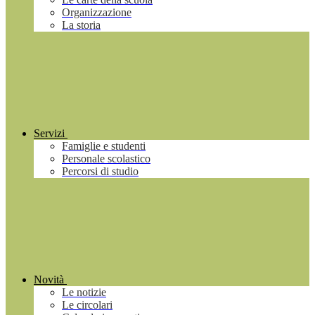
Organizzazione
La storia
Servizi
Famiglie e studenti
Personale scolastico
Percorsi di studio
Novità
Le notizie
Le circolari