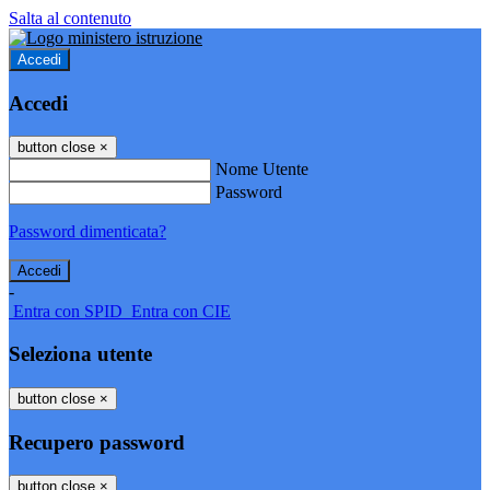
Salta al contenuto
Accedi
Accedi
button close
×
Nome Utente
Password
Password dimenticata?
-
Entra con SPID
Entra con CIE
Seleziona utente
button close
×
Recupero password
button close
×