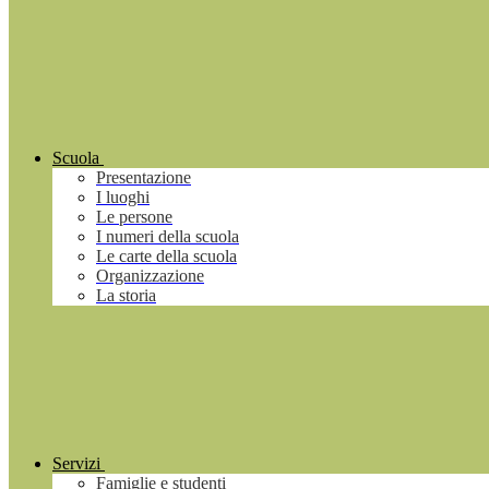
Scuola
Presentazione
I luoghi
Le persone
I numeri della scuola
Le carte della scuola
Organizzazione
La storia
Servizi
Famiglie e studenti