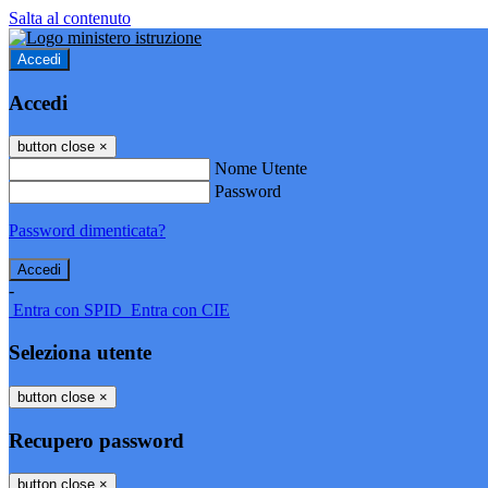
Salta al contenuto
Accedi
Accedi
button close
×
Nome Utente
Password
Password dimenticata?
-
Entra con SPID
Entra con CIE
Seleziona utente
button close
×
Recupero password
button close
×