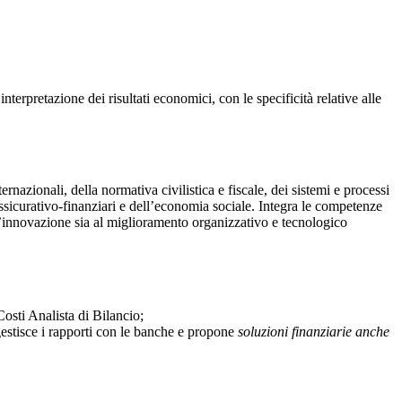
rpretazione dei risultati economici, con le specificità relative alle
zionali, della normativa civilistica e fiscale, dei sistemi e processi
ssicurativo-finanziari e dell’economia sociale. Integra le competenze
ll’innovazione sia al miglioramento organizzativo e tecnologico
osti Analista di Bilancio;
estisce i rapporti con le banche e propone
soluzioni finanziarie anche