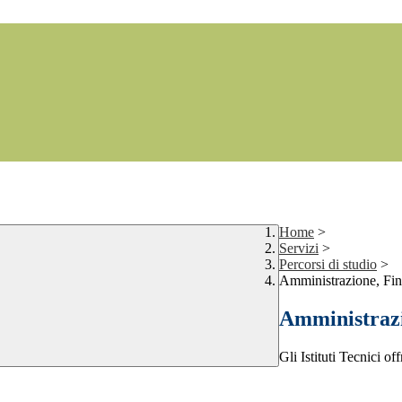
Home
>
Servizi
>
Percorsi di studio
>
Amministrazione, Fin
Amministrazi
Gli Istituti Tecnici of