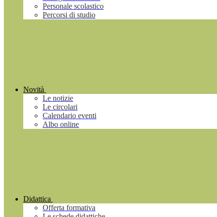
Personale scolastico
Percorsi di studio
Novità
Le notizie
Le circolari
Calendario eventi
Albo online
Didattica
Offerta formativa
Le schede didattiche