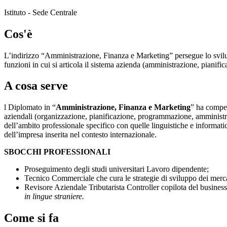
Istituto - Sede Centrale
Cos'è
L’indirizzo “Amministrazione, Finanza e Marketing” persegue lo sviluppo
funzioni in cui si articola il sistema azienda (amministrazione, pianifi
A cosa serve
l Diplomato in “
Amministrazione, Finanza e Marketing
” ha compet
aziendali (organizzazione, pianificazione, programmazione, amministraz
dell’ambito professionale specifico con quelle linguistiche e informati
dell’impresa inserita nel contesto internazionale.
SBOCCHI PROFESSIONALI
Proseguimento degli studi universitari Lavoro dipendente;
Tecnico Commerciale che cura le strategie di sviluppo dei merca
Revisore Aziendale Tributarista Controller copilota del busines
in lingue straniere.
Come si fa