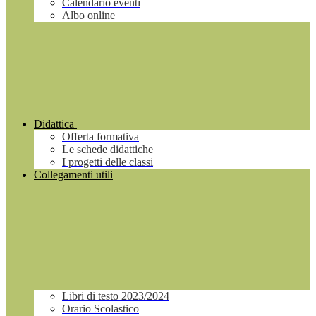
Calendario eventi
Albo online
Didattica
Offerta formativa
Le schede didattiche
I progetti delle classi
Collegamenti utili
Libri di testo 2023/2024
Orario Scolastico