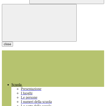
close
Scuola
Presentazione
I luoghi
Le persone
I numeri della scuola
Le carte della scuola