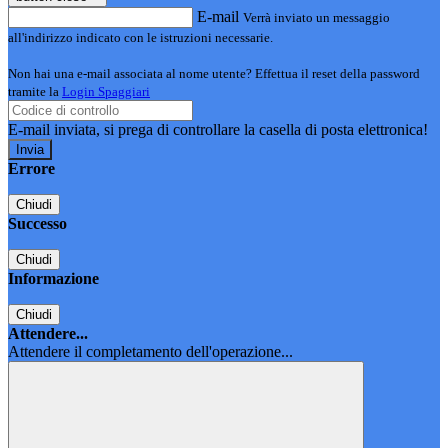
E-mail
Verrà inviato un messaggio
all'indirizzo indicato con le istruzioni necessarie.
Non hai una e-mail associata al nome utente? Effettua il reset della password
tramite la
Login Spaggiari
E-mail inviata, si prega di controllare la casella di posta elettronica!
Errore
Chiudi
Successo
Chiudi
Informazione
Chiudi
Attendere...
Attendere il completamento dell'operazione...