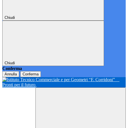
Chiudi
Chiudi
Conferma
Annulla
Conferma
Pronti per il futuro