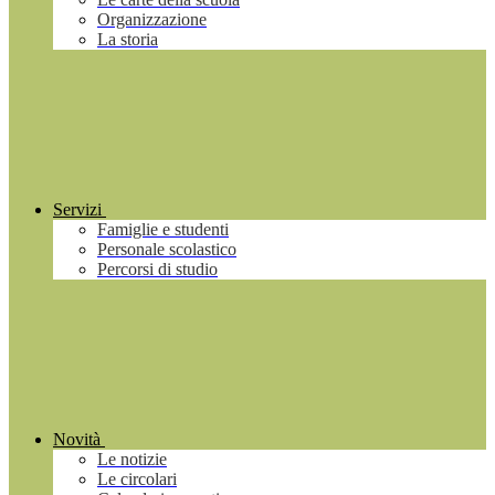
Organizzazione
La storia
Servizi
Famiglie e studenti
Personale scolastico
Percorsi di studio
Novità
Le notizie
Le circolari