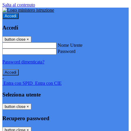
Salta al contenuto
Accedi
Accedi
button close
×
Nome Utente
Password
Password dimenticata?
-
Entra con SPID
Entra con CIE
Seleziona utente
button close
×
Recupero password
button close
×