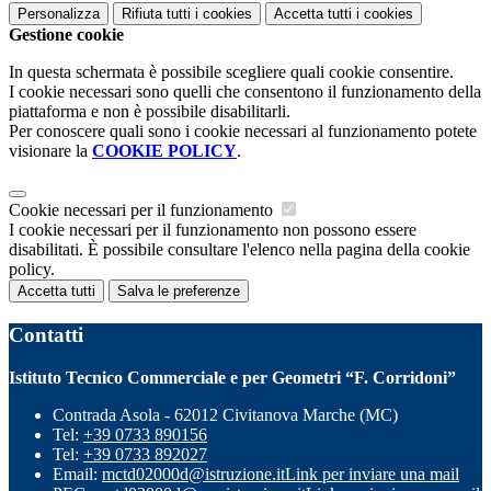
Personalizza
Rifiuta tutti
i cookies
Accetta tutti
i cookies
Gestione cookie
In questa schermata è possibile scegliere quali cookie consentire.
I cookie necessari sono quelli che consentono il funzionamento della
piattaforma e non è possibile disabilitarli.
Per conoscere quali sono i cookie necessari al funzionamento potete
visionare la
COOKIE POLICY
.
Cookie necessari per il funzionamento
I cookie necessari per il funzionamento non possono essere
disabilitati. È possibile consultare l'elenco nella pagina della cookie
policy.
Accetta tutti
Salva le preferenze
Contatti
Istituto Tecnico Commerciale e per Geometri “F. Corridoni”
Contrada Asola - 62012 Civitanova Marche (MC)
Tel:
+39 0733 890156
Tel:
+39 0733 892027
Email:
mctd02000d@istruzione.it
Link per inviare una mail