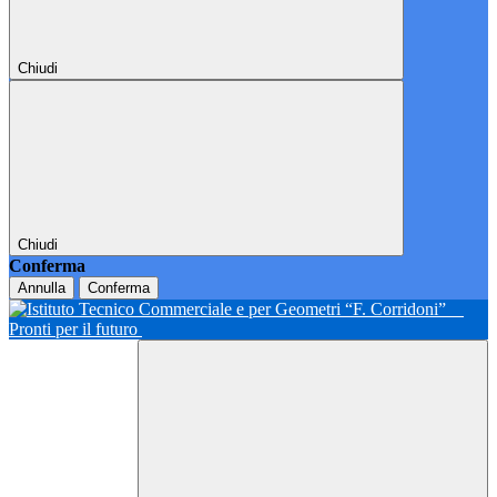
Chiudi
Chiudi
Conferma
Annulla
Conferma
Pronti per il futuro