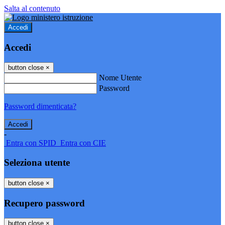
Salta al contenuto
Accedi
Accedi
button close
×
Nome Utente
Password
Password dimenticata?
-
Entra con SPID
Entra con CIE
Seleziona utente
button close
×
Recupero password
button close
×