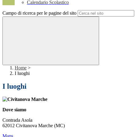
Calendario Scolastico
Campo di ricerca per le pagine del sito
Home
>
I luoghi
I luoghi
Dove siamo
Contrada Asola
62012 Civitanova Marche (MC)
Maps