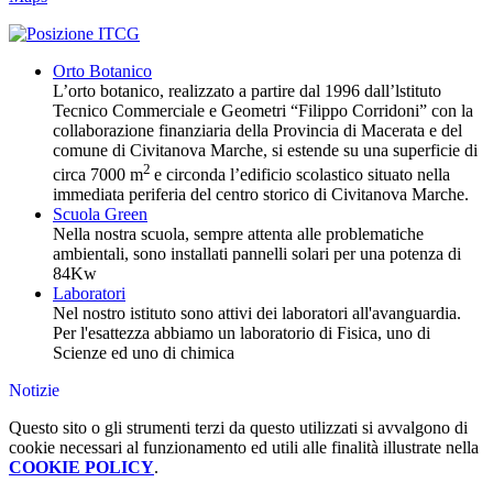
Orto Botanico
L’orto botanico, realizzato a partire dal 1996 dall’lstituto
Tecnico Commerciale e Geometri “Filippo Corridoni” con la
collaborazione finanziaria della Provincia di Macerata e del
comune di Civitanova Marche, si estende su una superficie di
2
circa 7000 m
e circonda l’edificio scolastico situato nella
immediata periferia del centro storico di Civitanova Marche.
Scuola Green
Nella nostra scuola, sempre attenta alle problematiche
ambientali, sono installati pannelli solari per una potenza di
84Kw
Laboratori
Nel nostro istituto sono attivi dei laboratori all'avanguardia.
Per l'esattezza abbiamo un laboratorio di Fisica, uno di
Scienze ed uno di chimica
Notizie
Questo sito o gli strumenti terzi da questo utilizzati si avvalgono di
cookie necessari al funzionamento ed utili alle finalità illustrate nella
COOKIE POLICY
.