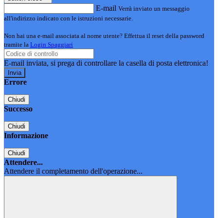
E-mail
Verrà inviato un messaggio
all'indirizzo indicato con le istruzioni necessarie.
Non hai una e-mail associata al nome utente? Effettua il reset della password
tramite la
Login Spaggiari
E-mail inviata, si prega di controllare la casella di posta elettronica!
Errore
Chiudi
Successo
Chiudi
Informazione
Chiudi
Attendere...
Attendere il completamento dell'operazione...