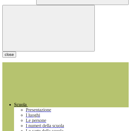
close
Scuola
Presentazione
I luoghi
Le persone
I numeri della scuola
Le carte della scuola