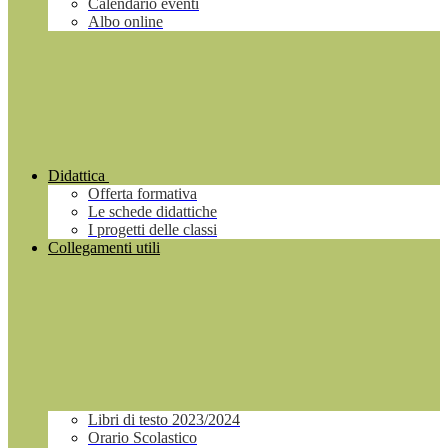
Calendario eventi
Albo online
Didattica
Offerta formativa
Le schede didattiche
I progetti delle classi
Collegamenti utili
Libri di testo 2023/2024
Orario Scolastico