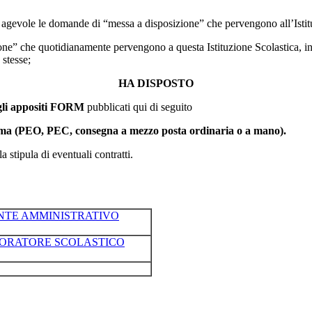
evole le domande di “messa a disposizione” che pervengono all’Istit
 quotidianamente pervengono a questa Istituzione Scolastica, in parti
 stesse;
HA DISPOSTO
i appositi FORM
pubblicati qui di seguito
rma
(PEO, PEC, consegna a mezzo posta ordinaria o a mano).
la stipula di eventuali contratti.
NTE AMMINISTRATIVO
ORATORE SCOLASTICO