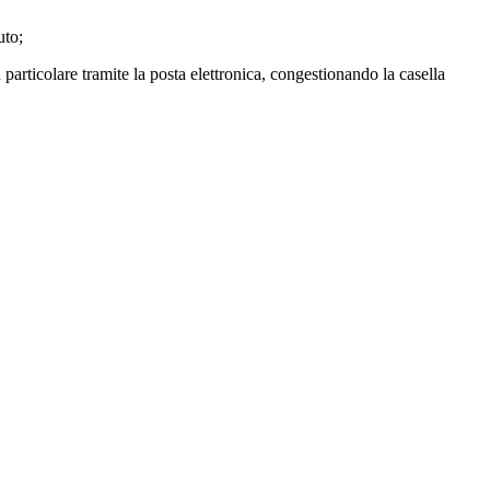
uto;
colare tramite la posta elettronica, congestionando la casella