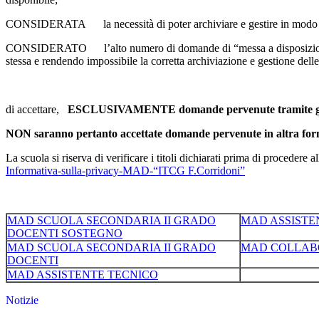
CONSIDERATA la necessità di poter archiviare e gestire in modo ag
CONSIDERATO l’alto numero di domande di “messa a disposizione” che
stessa e rendendo impossibile la corretta archiviazione e gestione delle
di accettare,
ESCLUSIVAMENTE domande pervenute tramite gl
NON saranno pertanto accettate domande pervenute in altra fo
La scuola si riserva di verificare i titoli dichiarati prima di procedere al
Informativa-sulla-privacy-MAD-“ITCG F.Corridoni”
MAD SCUOLA SECONDARIA II GRADO
MAD ASSISTE
DOCENTI SOSTEGNO
MAD SCUOLA SECONDARIA II GRADO
MAD COLLAB
DOCENTI
MAD ASSISTENTE TECNICO
Notizie