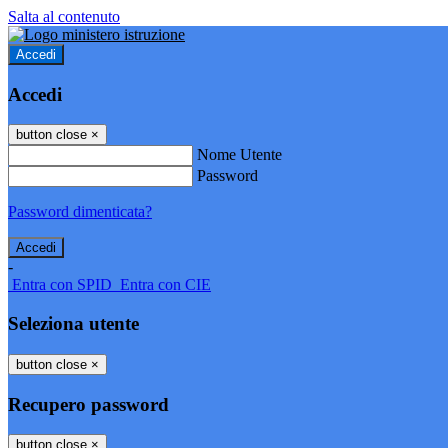
Salta al contenuto
Accedi
Accedi
button close
×
Nome Utente
Password
Password dimenticata?
-
Entra con SPID
Entra con CIE
Seleziona utente
button close
×
Recupero password
button close
×