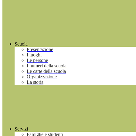
Scuola
Presentazione
I luoghi
Le persone
I numeri della scuola
Le carte della scuola
Organizzazione
La storia
Servizi
Famiglie e studenti