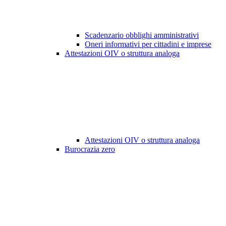
Scadenzario obblighi amministrativi
Oneri informativi per cittadini e imprese
Attestazioni OIV o struttura analoga
Attestazioni OIV o struttura analoga
Burocrazia zero