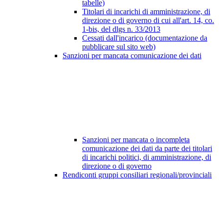
tabelle)
Titolari di incarichi di amministrazione, di
direzione o di governo di cui all'art. 14, co.
1-bis, del dlgs n. 33/2013
Cessati dall'incarico (documentazione da
pubblicare sul sito web)
Sanzioni per mancata comunicazione dei dati
Sanzioni per mancata o incompleta
comunicazione dei dati da parte dei titolari
di incarichi politici, di amministrazione, di
direzione o di governo
Rendiconti gruppi consiliari regionali/provinciali