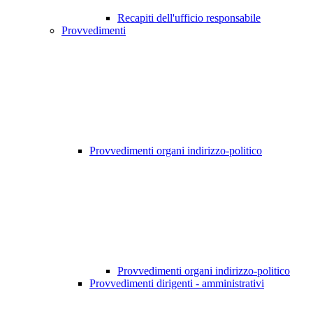
Recapiti dell'ufficio responsabile
Provvedimenti
Provvedimenti organi indirizzo-politico
Provvedimenti organi indirizzo-politico
Provvedimenti dirigenti - amministrativi