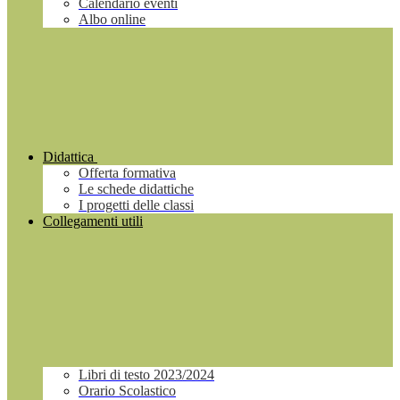
Calendario eventi
Albo online
Didattica
Offerta formativa
Le schede didattiche
I progetti delle classi
Collegamenti utili
Libri di testo 2023/2024
Orario Scolastico