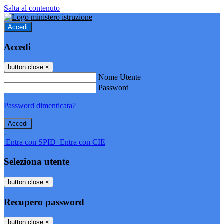
Salta al contenuto
Accedi
Accedi
button close
×
Nome Utente
Password
Password dimenticata?
-
Entra con SPID
Entra con CIE
Seleziona utente
button close
×
Recupero password
button close
×