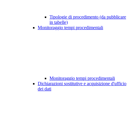
Tipologie di procedimento (da pubblicare
in tabelle)
Monitoraggio tempi procedimentali
Monitoraggio tempi procedimentali
Dichiarazioni sostitutive e acquisizione d'ufficio
dei dati