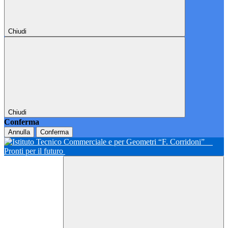
Chiudi
Chiudi
Conferma
Annulla
Conferma
Pronti per il futuro