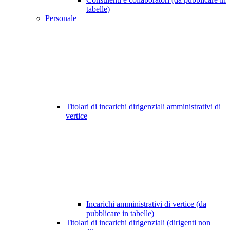
tabelle)
Personale
Titolari di incarichi dirigenziali amministrativi di
vertice
Incarichi amministrativi di vertice (da
pubblicare in tabelle)
Titolari di incarichi dirigenziali (dirigenti non