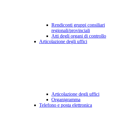
Rendiconti gruppi consiliari
regionali/provinciali
Atti degli organi di controllo
Articolazione degli uffici
Articolazione degli uffici
Organigramma
Telefono e posta elettronica