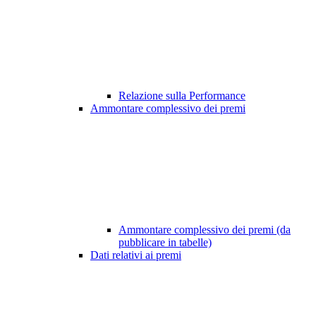
Relazione sulla Performance
Ammontare complessivo dei premi
Ammontare complessivo dei premi (da
pubblicare in tabelle)
Dati relativi ai premi