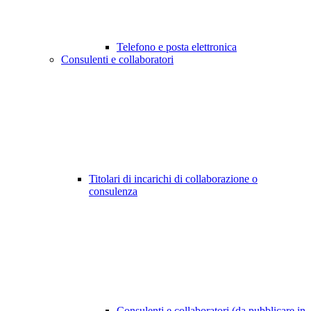
Telefono e posta elettronica
Consulenti e collaboratori
Titolari di incarichi di collaborazione o
consulenza
Consulenti e collaboratori (da pubblicare in