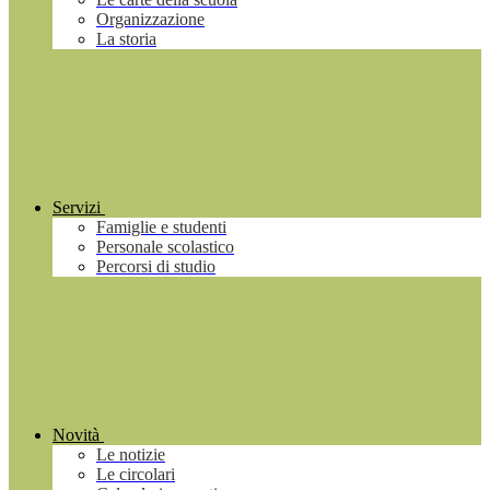
Organizzazione
La storia
Servizi
Famiglie e studenti
Personale scolastico
Percorsi di studio
Novità
Le notizie
Le circolari