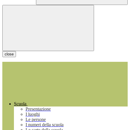
close
Scuola
Presentazione
I luoghi
Le persone
I numeri della scuola
Le carte della scuola